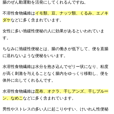
腸のぜん動運動を活発にしてくれるんですね。
不溶性食物繊維は
イモ類、豆、ナッツ類、くるみ、エノキ
ダケ
などに多く含まれています。
女性に多い弛緩性便秘の人に効果があるといわれていま
す。
ちなみに弛緩性便秘とは、腸の働きが低下して、便を直腸
に送れないような便秘をいいます。
水溶性食物繊維は水分を抱き込んでゼリー状になり、粘度
が高く刺激を与えることなく腸内をゆっくり移動し、便を
体外に出してくれるんです。
水溶性食物繊維は
昆布、オクラ、干しアンズ、干しプルー
ン、なめこ
などに多く含まれています。
男性やストレスの多い人に起こりやすい、けいれん性便秘