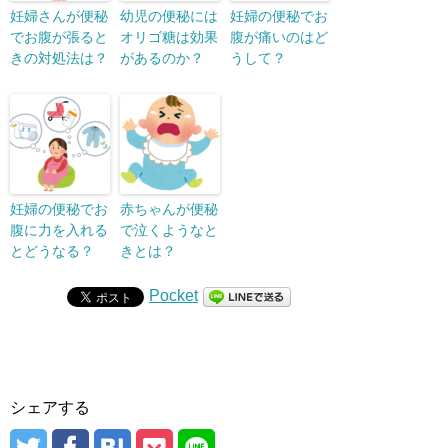
妊婦さんが便秘
幼児の便秘には
妊婦の便秘でお
でお腹が張ると
オリゴ糖は効果
腹が痛いのはど
きの対処法は？
があるのか？
うして？
妊婦の便秘でお
赤ちゃんが便秘
腹に力を入れる
で泣くようなと
とどうなる？
きとは？
Pocket
シェアする