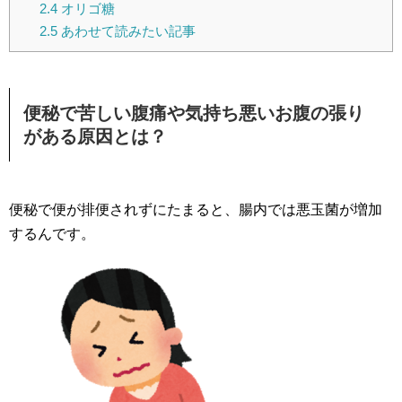
2.4
オリゴ糖
2.5
あわせて読みたい記事
便秘で苦しい腹痛や気持ち悪いお腹の張り
がある原因とは？
便秘で便が排便されずにたまると、腸内では悪玉菌が増加
するんです。