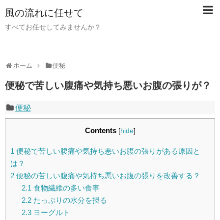
風の流れに任せて
すべてお任せしてみませんか？
ホーム
便秘
便秘で苦しい腹痛や気持ち悪いお腹の張りが？
便秘
Contents
[
hide
]
1
便秘で苦しい腹痛や気持ち悪いお腹の張りがある原因と
は？
2
便秘の苦しい腹痛や気持ち悪いお腹の張りを改善する？
2.1
食物繊維の多い食事
2.2
たっぷりの水分を摂る
2.3
ヨーグルト