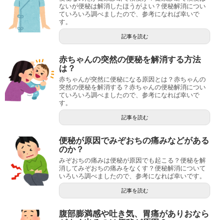
ないが便秘は解消したほうがよい？便秘解消につい
ていろいろ調べましたので、参考になれば幸いで
す。
記事を読む
赤ちゃんの突然の便秘を解消する方法
は？
赤ちゃんが突然に便秘になる原因とは？赤ちゃんの
突然の便秘を解消する？赤ちゃんの便秘解消につい
ていろいろ調べましたので、参考になれば幸いで
す。
記事を読む
便秘が原因でみぞおちの痛みなどがある
のか？
みぞおちの痛みは便秘が原因でも起こる？便秘を解
消してみぞおちの痛みをなくす？便秘解消について
いろいろ調べましたので、参考になれば幸いです。
記事を読む
腹部膨満感や吐き気、胃痛がありおなら