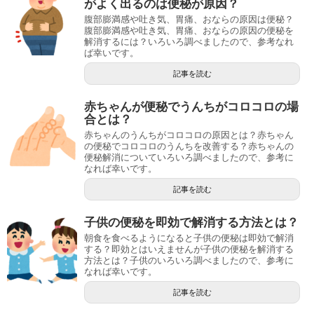
がよく出るのは便秘が原因？
腹部膨満感や吐き気、胃痛、おならの原因は便秘？
腹部膨満感や吐き気、胃痛、おならの原因の便秘を
解消するには？いろいろ調べましたので、参考なれ
ば幸いです。
記事を読む
赤ちゃんが便秘でうんちがコロコロの場
合とは？
赤ちゃんのうんちがコロコロの原因とは？赤ちゃん
の便秘でコロコロのうんちを改善する？赤ちゃんの
便秘解消についていろいろ調べましたので、参考に
なれば幸いです。
記事を読む
子供の便秘を即効で解消する方法とは？
朝食を食べるようになると子供の便秘は即効で解消
する？即効とはいえませんが子供の便秘を解消する
方法とは？子供のいろいろ調べましたので、参考に
なれば幸いです。
記事を読む