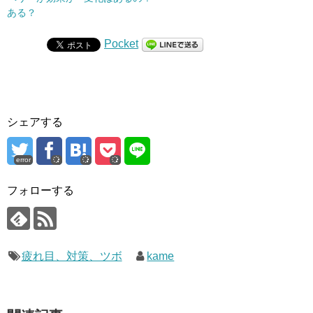
ある？
Pocket
シェアする
error
フォローする
疲れ目、対策、ツボ
kame