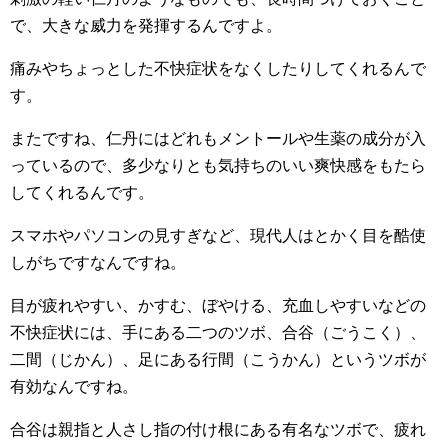
で、大きな威力を発揮するんですよ。
痛みやちょっとした不快症状をなくしたりしてくれるんで
す。
またですね、仁丹にはどれもメントールや生薬の成分が入
っているので、多少なりとも気持ちのいい爽快感をもたら
してくれるんです。
スマホやパソコンの見すぎなど、現代人はとかく目を酷使
しがちですなんですね。
目が疲れやすい、かすむ、ぼやける、充血しやすいなどの
不快症状には、手にある二つのツボ、合谷（ごうこく）、
二間（じかん）、足にある行間（こうかん）というツボが
有効なんですね。
合谷は親指と人さし指の付け根にある有名なツボで、疲れ