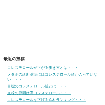
最近の投稿
コレステロールが下がる歩き方とは・・・
メタボの診断基準にはコレステロール値が入っていな
い・・・
目標のコレステロール値とは・・・
血栓の原因は高コレステロール・・・
コレステロールを下げる食材ランキング・・・