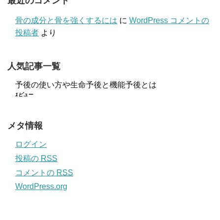
最近のコメント
骨の成分と骨を強くするには
に
WordPress コメントの
投稿者
より
人気記事一覧
予後の使い方や生命予後と機能予後とは
1ビュー
メタ情報
ログイン
投稿の
RSS
コメントの
RSS
WordPress.org