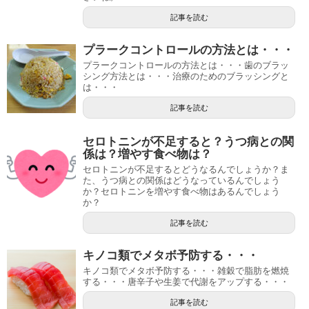
記事を読む
プラークコントロールの方法とは・・・
プラークコントロールの方法とは・・・歯のブラッ
シング方法とは・・・治療のためのブラッシングと
は・・・
記事を読む
セロトニンが不足すると？うつ病との関
係は？増やす食べ物は？
セロトニンが不足するとどうなるんでしょうか？ま
た、うつ病との関係はどうなっているんでしょう
か？セロトニンを増やす食べ物はあるんでしょう
か？
記事を読む
キノコ類でメタボ予防する・・・
キノコ類でメタボ予防する・・・雑穀で脂肪を燃焼
する・・・唐辛子や生姜で代謝をアップする・・・
記事を読む