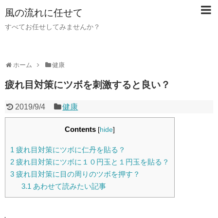
風の流れに任せて
すべてお任せしてみませんか？
ホーム
健康
疲れ目対策にツボを刺激すると良い？
2019/9/4
健康
Contents
[
hide
]
1
疲れ目対策にツボに仁丹を貼る？
2
疲れ目対策にツボに１０円玉と１円玉を貼る？
3
疲れ目対策に目の周りのツボを押す？
3.1
あわせて読みたい記事