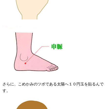
さらに、こめかみのツボである太陽へ１０円玉を貼るんで
す。