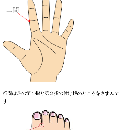
行間は足の第１指と第２指の付け根のところをさすんで
す。