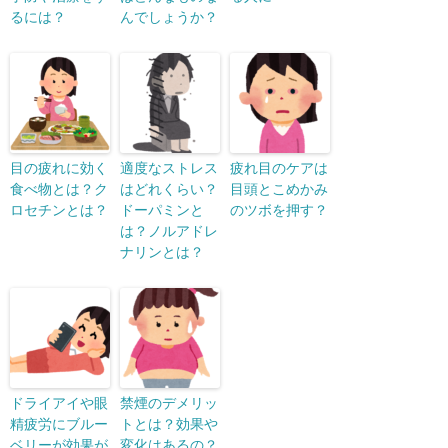
るには？
んでしょうか？
目の疲れに効く
適度なストレス
疲れ目のケアは
食べ物とは？ク
はどれくらい？
目頭とこめかみ
ロセチンとは？
ドーパミンと
のツボを押す？
は？ノルアドレ
ナリンとは？
ドライアイや眼
禁煙のデメリッ
精疲労にブルー
トとは？効果や
ベリーが効果が
変化はあるの？