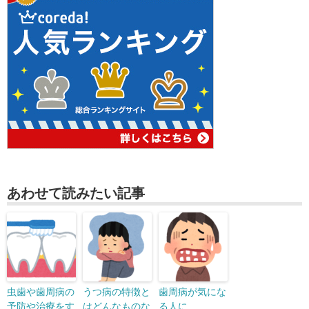
あわせて読みたい記事
虫歯や歯周病の
うつ病の特徴と
歯周病が気にな
予防や治療をす
はどんなものな
る人に