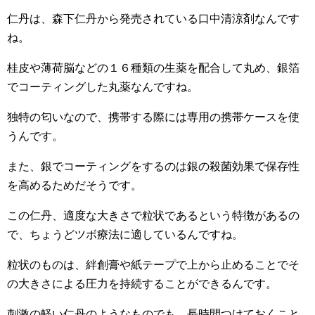
仁丹は、森下仁丹から発売されている口中清涼剤なんです
ね。
桂皮や薄荷脳などの１６種類の生薬を配合して丸め、銀箔
でコーティングした丸薬なんですね。
独特の匂いなので、携帯する際には専用の携帯ケースを使
うんです。
また、銀でコーティングをするのは銀の殺菌効果で保存性
を高めるためだそうです。
この仁丹、適度な大きさで粒状であるという特徴があるの
で、ちょうどツボ療法に適しているんですね。
粒状のものは、絆創膏や紙テープで上から止めることでそ
の大きさによる圧力を持続することができるんです。
刺激の軽い仁丹のようなものでも、長時間つけておくこと