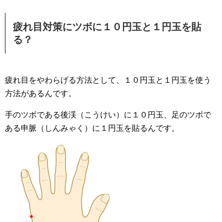
疲れ目対策にツボに１０円玉と１円玉を貼
る？
疲れ目をやわらげる方法として、１０円玉と１円玉を使う
方法があるんです。
手のツボである後渓（こうけい）に１０円玉、足のツボで
ある申脈（しんみゃく）に１円玉を貼るんです。