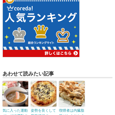
あわせて読みたい記事
気に入った運動
姿勢を良くして
喫煙者は内臓脂