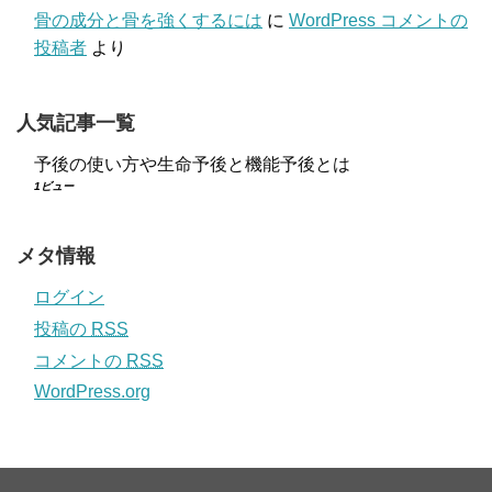
骨の成分と骨を強くするには
に
WordPress コメントの
投稿者
より
人気記事一覧
予後の使い方や生命予後と機能予後とは
1ビュー
メタ情報
ログイン
投稿の
RSS
コメントの
RSS
WordPress.org