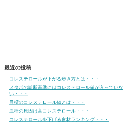
最近の投稿
コレステロールが下がる歩き方とは・・・
メタボの診断基準にはコレステロール値が入っていな
い・・・
目標のコレステロール値とは・・・
血栓の原因は高コレステロール・・・
コレステロールを下げる食材ランキング・・・