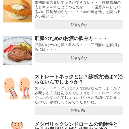
歯槽膿漏の臭いでキスができない・・・歯槽膿漏の
人とキスをするとうつるのか・・・歯磨きをしてい
るのに口臭が治らない・・・歯の磨き残しを調べる
赤い薬とは・・・
記事を読む
肝臓のためのお酒の飲み方・・・
肝臓のためのお酒の飲み方・・・二日酔いを解消す
るには・・・
記事を読む
ストレートネックとは？診断方法は？治
らないんでしょうか？
ストレートネックとはどんな症状なんでしょうか？
診断する方法はあるんでしょうか？ストレートネッ
クは治らないんでしょうか？いろいろ調べてみまし
たので、参考にしてみてくださいね。
記事を読む
メタボリックシンドロームの危険性と