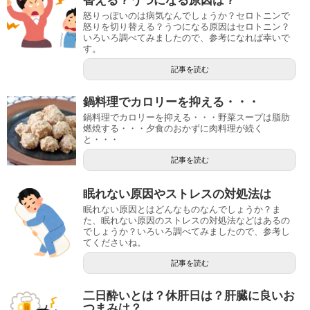
替える？うつになる原因は？
怒りっぽいのは病気なんでしょうか？セロトニンで
怒りを切り替える？うつになる原因はセロトニン？
いろいろ調べてみましたので、参考になれば幸いで
す。
記事を読む
鍋料理でカロリーを抑える・・・
鍋料理でカロリーを抑える・・・野菜スープは脂肪
燃焼する・・・夕食のおかずに肉料理が続く
と・・・
記事を読む
眠れない原因やストレスの対処法は
眠れない原因とはどんなものなんでしょうか？ま
た、眠れない原因のストレスの対処法などはあるの
でしょうか？いろいろ調べてみましたので、参考し
てくださいね。
記事を読む
二日酔いとは？休肝日は？肝臓に良いお
つまみは？