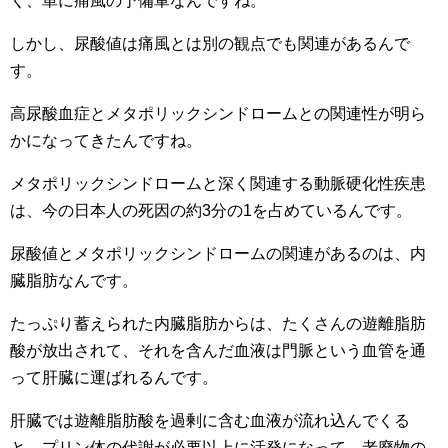
く、単に痛風の予備軍なんですね。
しかし、尿酸値は痛風とは別の観点でも関連があるんで
す。
高尿酸血症とメタポリックシンドロームとの関連性が明ら
かになってきたんですね。
メタポリックシンドロームと深く関連する動脈硬化性疾患
は、今の日本人の死因の約3分の1を占めているんです。
尿酸値とメタポリックシンドロームの関連があるのは、内
臓脂肪なんです。
たっぷり蓄えられた内臓脂肪からは、たくさんの遊離脂肪
酸が放出されて、それを含んだ血液は門脈という血管を通
って肝臓に運ばれるんです。
肝臓では遊離脂肪酸を過剰に含む血液が流れ込んでくる
と、プリン体の代謝が必要以上に活発になって、老廃物の