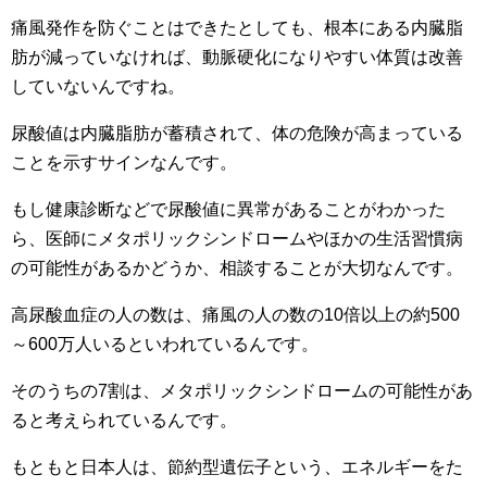
痛風発作を防ぐことはできたとしても、根本にある内臓脂
肪が減っていなければ、動脈硬化になりやすい体質は改善
していないんですね。
尿酸値は内臓脂肪が蓄積されて、体の危険が高まっている
ことを示すサインなんです。
もし健康診断などで尿酸値に異常があることがわかった
ら、医師にメタポリックシンドロームやほかの生活習慣病
の可能性があるかどうか、相談することが大切なんです。
高尿酸血症の人の数は、痛風の人の数の10倍以上の約500
～600万人いるといわれているんです。
そのうちの7割は、メタポリックシンドロームの可能性があ
ると考えられているんです。
もともと日本人は、節約型遺伝子という、エネルギーをた