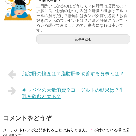
二日酔いになるのはどうして？休肝日は必要なの？
肝臓に良いお酒のおつまみは？肝臓の働きはアルコ
ールの解毒だけ？肝臓にはタンパク質が必要？お酒
好きの人へのプレゼントは？お酒と肝臓についてい
ろいろ調べてみましたので、参考になれば幸いで
す。
記事を読む
脂肪肝の検査は？脂肪肝を改善する食事とは？
キャベツの大量消費？ヨーグルトの効果は？牛
乳を飲むと太る？
コメントをどうぞ
メールアドレスが公開されることはありません。
*
が付いている欄は必
須項目です