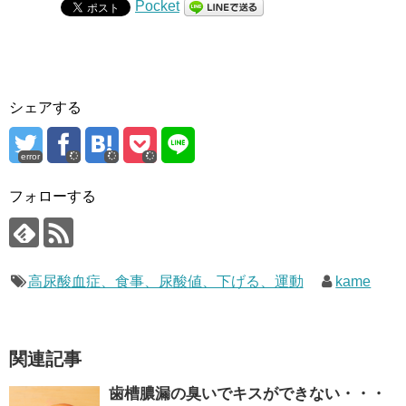
Pocket
シェアする
error
フォローする
高尿酸血症、食事、尿酸値、下げる、運動
kame
関連記事
歯槽膿漏の臭いでキスができない・・・