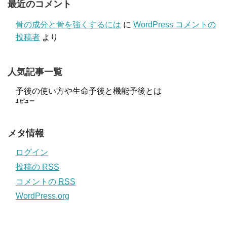
最近のコメント
骨の成分と骨を強くするには
に
WordPress コメントの
投稿者
より
人気記事一覧
予後の使い方や生命予後と機能予後とは
1ビュー
メタ情報
ログイン
投稿の
RSS
コメントの
RSS
WordPress.org