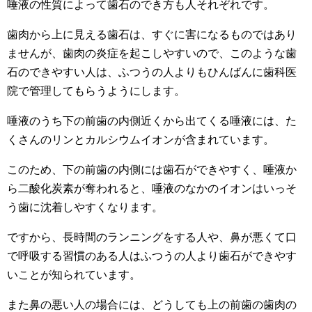
唾液の性質によって歯石のでき方も人それぞれです。
歯肉から上に見える歯石は、すぐに害になるものではあり
ませんが、歯肉の炎症を起こしやすいので、このような歯
石のできやすい人は、ふつうの人よりもひんばんに歯科医
院で管理してもらうようにします。
唾液のうち下の前歯の内側近くから出てくる唾液には、た
くさんのリンとカルシウムイオンが含まれています。
このため、下の前歯の内側には歯石ができやすく、唾液か
ら二酸化炭素が奪われると、唾液のなかのイオンはいっそ
う歯に沈着しやすくなります。
ですから、長時間のランニングをする人や、鼻が悪くて口
で呼吸する習慣のある人はふつうの人より歯石ができやす
いことが知られています。
また鼻の悪い人の場合には、どうしても上の前歯の歯肉の