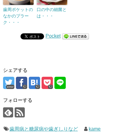
歯周ポケットの
口の中の細菌と
なかのプラー
は・・・
ク・・・
Pocket
シェアする
error
フォローする
歯周病と糖尿病や歯ぎしりなど
kame