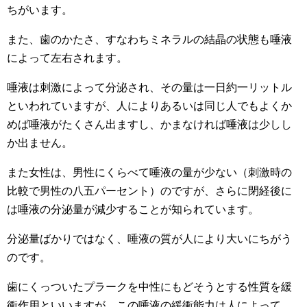
ちがいます。
また、歯のかたさ、すなわちミネラルの結晶の状態も唾液
によって左右されます。
唾液は刺激によって分泌され、その量は一日約一リットル
といわれていますが、人によりあるいは同じ人でもよくか
めば唾液がたくさん出ますし、かまなければ唾液は少しし
か出ません。
また女性は、男性にくらべて唾液の量が少ない（刺激時の
比較で男性の八五パーセント）のですが、さらに閉経後に
は唾液の分泌量が減少することが知られています。
分泌量ばかりではなく、唾液の質が人により大いにちがう
のです。
歯にくっついたプラークを中性にもどそうとする性質を緩
衝作用といいますが、この唾液の緩衝能力は人によって、