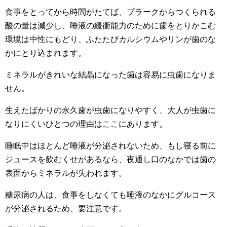
食事をとってから時間がたてば、プラークからつくられる
酸の量は減少し、唾液の緩衝能力のために歯をとりかこむ
環境は中性にもどり、ふたたびカルシウムやリンが歯のな
かにとり込まれます。
ミネラルがきれいな結晶になった歯は容易に虫歯になりま
せん。
生えたばかりの永久歯が虫歯になりやすく、大人が虫歯に
なりにくいひとつの理由はここにあります。
睡眠中はほとんど唾液が分泌されないため、もし寝る前に
ジュースを飲むくせがあるなら、夜通し口のなかでは歯の
表面からミネラルが失われます。
糖尿病の人は、食事をしなくても唾液のなかにグルコース
が分泌されるため、要注意です。