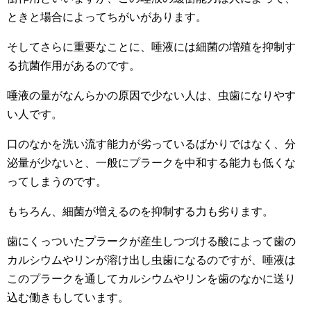
ときと場合によってちがいがあります。
そしてさらに重要なことに、唾液には細菌の増殖を抑制す
る抗菌作用があるのです。
唾液の量がなんらかの原因で少ない人は、虫歯になりやす
い人です。
口のなかを洗い流す能力が劣っているばかりではなく、分
泌量が少ないと、一般にプラークを中和する能力も低くな
ってしまうのです。
もちろん、細菌が増えるのを抑制する力も劣ります。
歯にくっついたプラークが産生しつづける酸によって歯の
カルシウムやリンが溶け出し虫歯になるのですが、唾液は
このプラークを通してカルシウムやリンを歯のなかに送り
込む働きもしています。