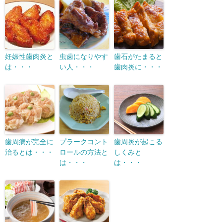
妊娠性歯肉炎と
虫歯になりやす
歯石がたまると
は・・・
い人・・・
歯肉炎に・・・
歯周病が完全に
プラークコント
歯周炎が起こる
治るとは・・・
ロールの方法と
しくみと
は・・・
は・・・