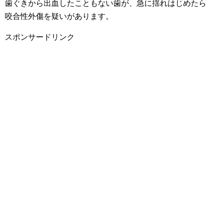
歯ぐきから出血したこともない歯が、急に揺れはじめたら
咬合性外傷を疑いがあります。
スポンサードリンク