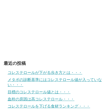
最近の投稿
コレステロールが下がる歩き方とは・・・
メタボの診断基準にはコレステロール値が入っていな
い・・・
目標のコレステロール値とは・・・
血栓の原因は高コレステロール・・・
コレステロールを下げる食材ランキング・・・