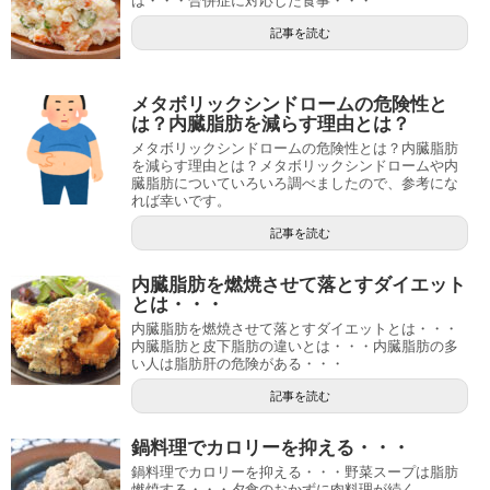
は・・・合併症に対応した食事・・・
記事を読む
メタボリックシンドロームの危険性と
は？内臓脂肪を減らす理由とは？
メタボリックシンドロームの危険性とは？内臓脂肪
を減らす理由とは？メタボリックシンドロームや内
臓脂肪についていろいろ調べましたので、参考にな
れば幸いです。
記事を読む
内臓脂肪を燃焼させて落とすダイエット
とは・・・
内臓脂肪を燃焼させて落とすダイエットとは・・・
内臓脂肪と皮下脂肪の違いとは・・・内臓脂肪の多
い人は脂肪肝の危険がある・・・
記事を読む
鍋料理でカロリーを抑える・・・
鍋料理でカロリーを抑える・・・野菜スープは脂肪
燃焼する・・・夕食のおかずに肉料理が続く