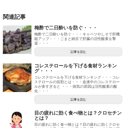
関連記事
梅酢で二日酔いを防ぐ・・・
梅酢で二日酔いを防ぐ・・・キャベツやしそで肝機
能アップ・・・ごまと納豆で肝臓の活性酸素を撃
退・・・
記事を読む
コレステロールを下げる食材ランキン
グ・・・
コレステロールを下げる食材ランキング・・・コレ
ステロールの役割とは・・・血液中のコレステロー
ルが多すぎると ・・・病気の原因は活性酸素の酸
化・・・
記事を読む
目の疲れに効く食べ物とは？クロセチン
とは？
目の疲れに効く食べ物とは？目の疲れに効くクロセ