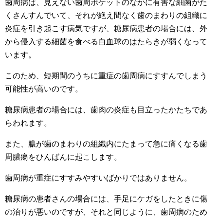
歯周病は、見えない歯周ポケットのなかに有害な細菌がた
くさんすんでいて、それが絶え間なく歯のまわりの組織に
炎症を引き起こす病気ですが、糖尿病患者の場合には、外
から侵入する細菌を食べる白血球のはたらきが弱くなって
います。
このため、短期間のうちに重症の歯周病にすすんでしまう
可能性が高いのです。
糖尿病患者の場合には、歯肉の炎症も目立ったかたちであ
らわれます。
また、膿が歯のまわりの組織内にたまって急に痛くなる歯
周膿瘍をひんばんに起こします。
歯周病が重症にすすみやすいばかりではありません。
糖尿病の患者さんの場合には、手足にケガをしたときに傷
の治りが悪いのですが、それと同じように、歯周病のため