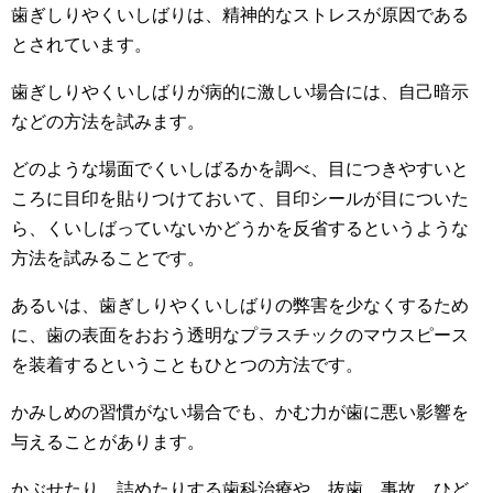
歯ぎしりやくいしばりは、精神的なストレスが原因である
とされています。
歯ぎしりやくいしばりが病的に激しい場合には、自己暗示
などの方法を試みます。
どのような場面でくいしばるかを調べ、目につきやすいと
ころに目印を貼りつけておいて、目印シールが目についた
ら、くいしばっていないかどうかを反省するというような
方法を試みることです。
あるいは、歯ぎしりやくいしばりの弊害を少なくするため
に、歯の表面をおおう透明なプラスチックのマウスピース
を装着するということもひとつの方法です。
かみしめの習慣がない場合でも、かむ力が歯に悪い影響を
与えることがあります。
かぶせたり、詰めたりする歯科治療や、抜歯、事故、ひど