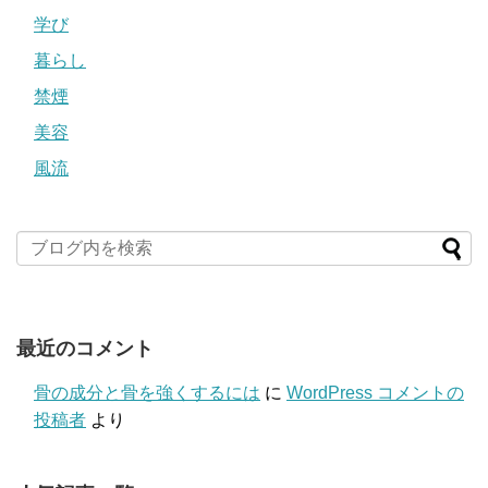
学び
暮らし
禁煙
美容
風流
最近のコメント
骨の成分と骨を強くするには
に
WordPress コメントの
投稿者
より