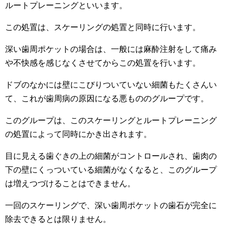
ルートプレーニングといいます。
この処置は、スケーリングの処置と同時に行います。
深い歯周ポケットの場合は、一般には麻酔注射をして痛み
や不快感を感じなくさせてからこの処置を行います。
ドブのなかには壁にこびりついていない細菌もたくさんい
て、これが歯周病の原因になる悪もののグループです。
このグループは、このスケーリングとルートプレーニング
の処置によって同時にかき出されます。
目に見える歯ぐきの上の細菌がコントロールされ、歯肉の
下の壁にくっついている細菌がなくなると、このグループ
は増えつづけることはできません。
一回のスケーリングで、深い歯周ポケットの歯石が完全に
除去できるとは限りません。