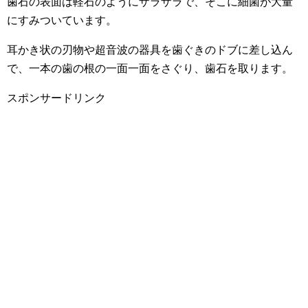
歯石の表面は軽石のようにザラザラで、そこに細菌が大量
にすみついています。
耳かき状の刃物や超音波の器具を歯ぐきのドブに差し込ん
で、一本の歯の根の一面一面をさぐり、歯石を取ります。
スポンサードリンク