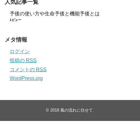
人気記事一覧
予後の使い方や生命予後と機能予後とは
1ビュー
メタ情報
ログイン
投稿の
RSS
コメントの
RSS
WordPress.org
© 2018
風の流れに任せて
.