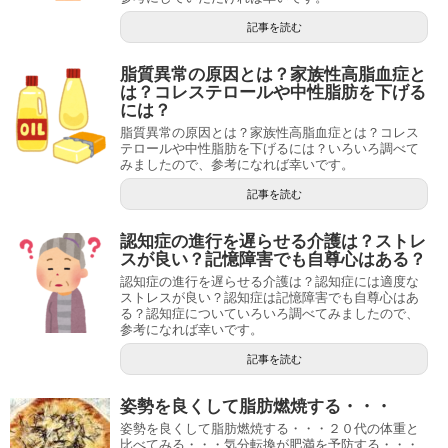
記事を読む
脂質異常の原因とは？家族性高脂血症と
は？コレステロールや中性脂肪を下げる
には？
脂質異常の原因とは？家族性高脂血症とは？コレス
テロールや中性脂肪を下げるには？いろいろ調べて
みましたので、参考になれば幸いです。
記事を読む
認知症の進行を遅らせる介護は？ストレ
スが良い？記憶障害でも自尊心はある？
認知症の進行を遅らせる介護は？認知症には適度な
ストレスが良い？認知症は記憶障害でも自尊心はあ
る？認知症についていろいろ調べてみましたので、
参考になれば幸いです。
記事を読む
姿勢を良くして脂肪燃焼する・・・
姿勢を良くして脂肪燃焼する・・・２０代の体重と
比べてみる・・・気分転換が肥満を予防する・・・