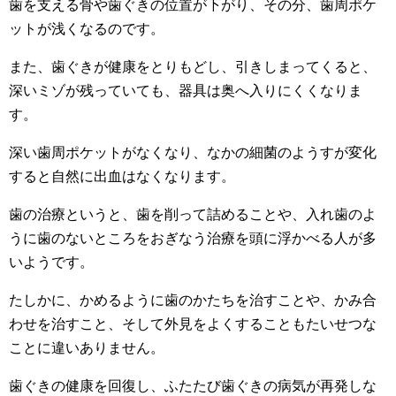
歯を支える骨や歯ぐきの位置が下がり、その分、歯周ポケ
ットが浅くなるのです。
また、歯ぐきが健康をとりもどし、引きしまってくると、
深いミゾが残っていても、器具は奥へ入りにくくなりま
す。
深い歯周ポケットがなくなり、なかの細菌のようすが変化
すると自然に出血はなくなります。
歯の治療というと、歯を削って詰めることや、入れ歯のよ
うに歯のないところをおぎなう治療を頭に浮かべる人が多
いようです。
たしかに、かめるように歯のかたちを治すことや、かみ合
わせを治すこと、そして外見をよくすることもたいせつな
ことに違いありません。
歯ぐきの健康を回復し、ふたたび歯ぐきの病気が再発しな