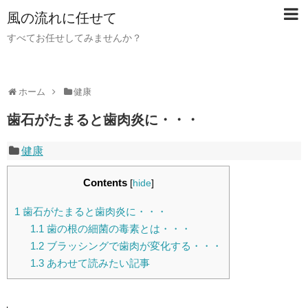
風の流れに任せて
すべてお任せしてみませんか？
ホーム
健康
歯石がたまると歯肉炎に・・・
健康
Contents
[
hide
]
1
歯石がたまると歯肉炎に・・・
1.1
歯の根の細菌の毒素とは・・・
1.2
ブラッシングで歯肉が変化する・・・
1.3
あわせて読みたい記事