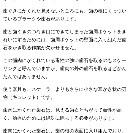
歯ぐきにかくれた見えないところにも、歯の根にくっつい
ているプラークや歯石があります。
歯と歯ぐきのつなぎ目にできてしまった歯周ポケットをき
れいにするためには、歯周ポケットの壁面に入り組んだ歯
石をかき取る作業が欠かせません。
この歯肉にかくれている毒性の強い歯石を取るのもスケー
リングと呼んでいますが、歯肉の外の歯石を取るほどかん
たんではありません。
使う器具も、スケーラーよりもさらに小さな耳かき状の刃
物（キュレット）です。
歯肉にかくれた歯石は、見える歯石とちがって毒性が高
く、治療のためには絶対に除去する必要があります。
歯肉にかくれた歯石は、歯の根の表面に入り組んでおり、