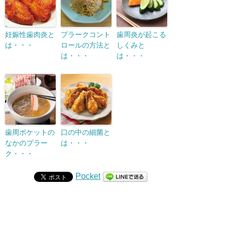
妊娠性歯肉炎と
プラークコント
歯周炎が起こる
は・・・
ロールの方法と
しくみと
は・・・
は・・・
歯周ポケットの
口の中の細菌と
なかのプラー
は・・・
ク・・・
Pocket