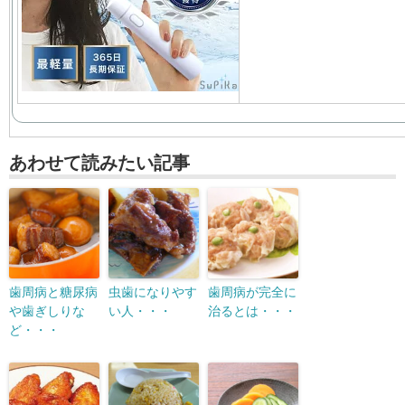
あわせて読みたい記事
歯周病と糖尿病
虫歯になりやす
歯周病が完全に
や歯ぎしりな
い人・・・
治るとは・・・
ど・・・