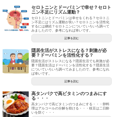
セロトニンとドーパミンで幸せ？セロト
ニン不足にリズム運動？
セロトニンとドーパミンは幸せをくれる？セロトニ
ン不足にはリズム運動が良い？セロトニンを活性化
するには継続？セロトニンについていろいろ調べて
みましたので、参考になれば幸いです。
記事を読む
隠居生活がストレスになる？刺激が必
要？ドーパミンを活性化する？
隠居生活がストレスになる？隠居生活でも刺激が必
要？隠居生活はドーパミンを活性化する？隠居生活
についていろいろ調べてみましたので、参考になれ
ば幸いです。
記事を読む
高タンパクで高ビタミンのつまみにす
る・・・
高タンパクで高ビタミンのつまみにする・・・卵料
理はアルコールの分解を助ける・・・枝豆は二日酔
いを防ぐ・・・