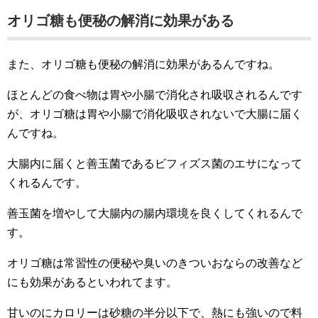
オリゴ糖も便秘の解消に効果がある
また、オリゴ糖も便秘の解消に効果があるんですね。
ほとんどの食べ物は胃や小腸で消化され吸収されるんです
が、オリゴ糖は胃や小腸で消化吸収されないで大腸に届く
んですね。
大腸内に届くと善玉菌であるビフィズス菌のエサになって
くれるんです。
善玉菌を増やして大腸内の腸内環境を良くしてくれるんで
す。
オリゴ糖は常習性の便秘や臭いのきついおならの改善など
にも効果があるといわれてます。
甘いのにカロリーは砂糖の半分以下で、熱にも強いので料