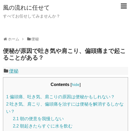
風の流れに任せて
すべてお任せしてみませんか？
ホーム
便秘
便秘が原因で吐き気や肩こり、偏頭痛まで起こ
ることがある？
便秘
Contents
[
hide
]
1
偏頭痛、吐き気、肩こりの原因は便秘かもしれない？
2
吐き気、肩こり、偏頭痛を治すには便秘を解消するしかな
い？
2.1
朝の便意を我慢しない
2.2
朝起きたらすぐに水を飲む