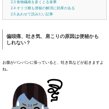
2.3
食物繊維を多くとる食事
2.4
オリゴ糖も便秘の解消に効果がある
2.5
あわせて読みたい記事
偏頭痛、吐き気、肩こりの原因は便秘かも
しれない？
お腹がパンパンに張っていると、吐き気などが起きますよ
ね。