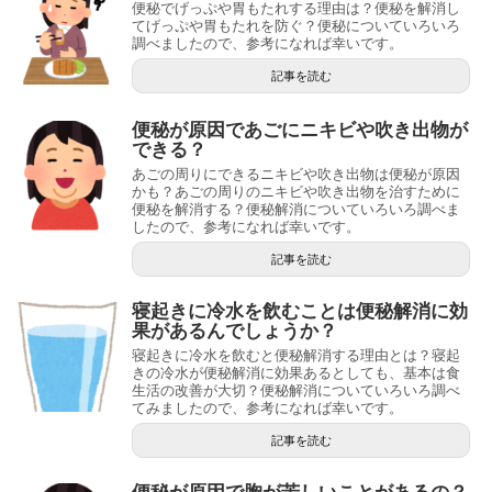
便秘でげっぷや胃もたれする理由は？便秘を解消し
てげっぷや胃もたれを防ぐ？便秘についていろいろ
調べましたので、参考になれば幸いです。
記事を読む
便秘が原因であごにニキビや吹き出物が
できる？
あごの周りにできるニキビや吹き出物は便秘が原因
かも？あごの周りのニキビや吹き出物を治すために
便秘を解消する？便秘解消についていろいろ調べま
したので、参考になれば幸いです。
記事を読む
寝起きに冷水を飲むことは便秘解消に効
果があるんでしょうか？
寝起きに冷水を飲むと便秘解消する理由とは？寝起
きの冷水が便秘解消に効果あるとしても、基本は食
生活の改善が大切？便秘解消についていろいろ調べ
てみましたので、参考になれば幸いです。
記事を読む