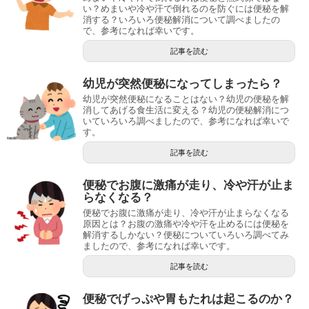
い？めまいや冷や汗で倒れるのを防ぐには便秘を解
消する？いろいろ便秘解消について調べましたの
で、参考になれば幸いです。
記事を読む
幼児が突然便秘になってしまったら？
幼児が突然便秘になることはない？幼児の便秘を解
消してあげる食生活に変える？幼児の便秘解消につ
いていろいろ調べましたので、参考になれば幸いで
す。
記事を読む
便秘でお腹に激痛が走り、冷や汗が止ま
らなくなる？
便秘でお腹に激痛が走り、冷や汗が止まらなくなる
原因とは？お腹の激痛や冷や汗を止めるには便秘を
解消するしかない？便秘についていろいろ調べてみ
ましたので、参考になれば幸いです。
記事を読む
便秘でげっぷや胃もたれは起こるのか？