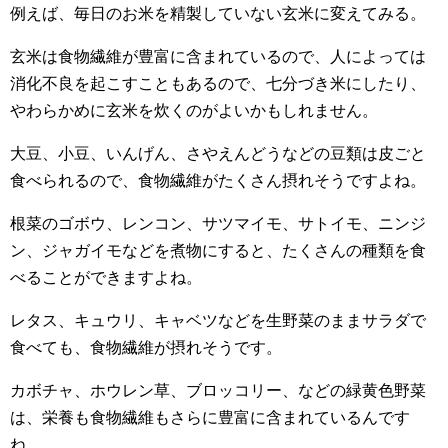
例えば、毎日のお米を精製していない玄米に変えてみる。
玄米は食物繊維が豊富に含まれているので、人によっては
消化不良を起こすこともあるので、七分づき米にしたり、
やわらかめに玄米を炊くのがよいかもしれません。
大豆、小豆、いんげん、さやえんどうなどの豆類は皮ごと
食べられるので、食物繊維がたくさん摂れそうですよね。
根菜のゴボウ、レンコン、サツマイモ、サトイモ、ニンジ
ン、ジャガイモなどを煮物にすると、たくさんの種類を食
べることができますよね。
レタス、キュウリ、キャベツなどを生野菜のままサラダで
食べても、食物繊維が摂れそうです。
カボチャ、ホウレン草、ブロッコリー、などの緑黄色野菜
は、栄養も食物繊維もさらに豊富に含まれているんです
ね。