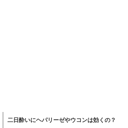
二日酔いにヘパリーゼやウコンは効くの？