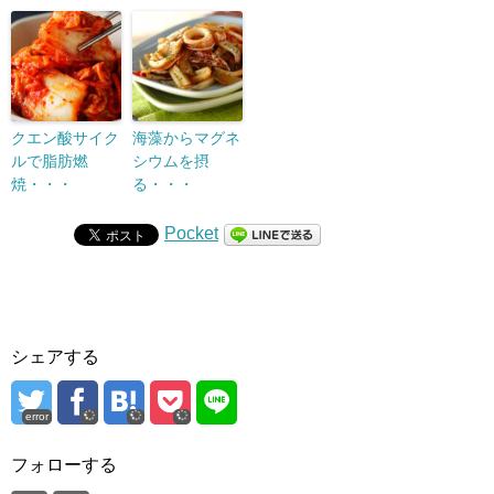
クエン酸サイク
海藻からマグネ
ルで脂肪燃
シウムを摂
焼・・・
る・・・
Pocket
シェアする
error
フォローする