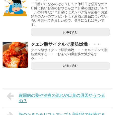
二日酔いになるのはどうして？休肝日は必要なの？
肝臓に良いお酒のおつまみは？肝臓の働きはアルコ
ールの解毒だけ？肝臓にはタンパク質が必要？お酒
好きの人へのプレゼントは？お酒と肝臓についてい
ろいろ調べてみましたので、参考になれば幸いで
す。
記事を読む
クエン酸サイクルで脂肪燃焼・・・
クエン酸サイクルで脂肪燃焼・・・カルニチンで脂
肪燃焼する・・・お茶で内臓脂肪の減少をす
る・・・
記事を読む
歯周病の薬や治療の流れや口臭の原因やうつる
の？
顔のたるみをリフトアップと美顔器で解消する