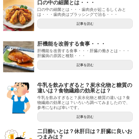
口の中の細菌とは・・・
口の中の細菌とは・・・歯肉炎が起こるしくみと
は・・・歯肉炎はブラッシングで治る・・・
記事を読む
肝機能を改善する食事・・・
肝機能を改善する食事・・・肝臓の働きとは・・・
肝臓病の原因と種類・・・
記事を読む
牛乳を飲みすぎると？炭水化物と糖質の
違いは？食物繊維の効果とは？
牛乳を飲みすぎると？炭水化物と糖質の違いは？食
物繊維の効果とは？いろいろ調べてみましたので、
参考になれば幸いです。
記事を読む
二日酔いとは？休肝日は？肝臓に良いお
つまみは？