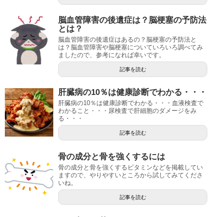
脳血管障害の後遺症は？脳梗塞の予防法
とは？
脳血管障害の後遺症はあるの？脳梗塞の予防法と
は？脳血管障害や脳梗塞についていろいろ調べてみ
ましたので、参考になれば幸いです。
記事を読む
肝臓病の10％は健康診断でわかる・・・
肝臓病の10％は健康診断でわかる・・・血液検査で
わかること・・・尿検査で肝細胞のダメージをみ
る・・・
記事を読む
骨の成分と骨を強くするには
骨の成分と骨を強くするビタミンなどを掲載してい
ますので、やりやすいところから試してみてくださ
いね。
記事を読む