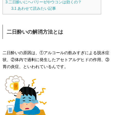
3
二日酔いにヘパリーゼやウコンは効くの？
3.1
あわせて読みたい記事
二日酔いの解消方法とは
二日酔いの原因は、①アルコールの飲みすぎによる脱水症
状、②体内で過剰に発生したアセトアルデヒドの作用、③
胃の炎症、といわれているんです。