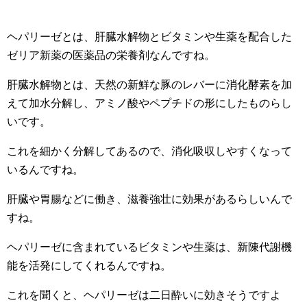
ヘパリーゼとは、肝臓水解物とビタミンや生薬を配合した
ゼリア新薬の医薬品の栄養剤なんですね。
肝臓水解物とは、天然の新鮮な豚のレバーに消化酵素を加
えて加水分解し、アミノ酸やペプチドの形にしたものらし
いです。
これを細かく分解してあるので、消化吸収しやすくなって
いるんですね。
肝臓や胃腸などに働き、滋養強壮に効果があるらしいんで
すね。
ヘパリーゼに含まれているビタミンや生薬は、新陳代謝機
能を活発にしてくれるんですね。
これを聞くと、ヘパリーゼは二日酔いに効きそうですよ