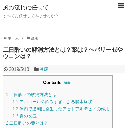
風の流れに任せて
すべてお任せしてみませんか？
ホーム
健康
二日酔いの解消方法とは？薬は？ヘパリーゼや
ウコンは？
2019/5/13
健康
Contents
[
hide
]
1
二日酔いの解消方法とは
1.1
アルコールの飲みすぎによる脱水症状
1.2
体内で過剰に発生したアセトアルデヒドの作用
1.3
胃の炎症
2
二日酔いの薬とは？