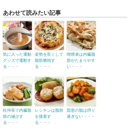
あわせて読みたい記事
気に入った運動
姿勢を良くして
喫煙者は内臓脂
グッズで運動す
脂肪燃焼す
肪がたまりやす
る・・・
る・・・
い・・・
杜仲茶で内臓脂
レシチンは脂肪
固形の脂は摂り
肪の減少す
を接着す
過ぎない・・・
る・・・
る・・・