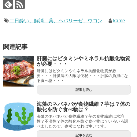
二日酔い、解消、薬、ヘパリーゼ、ウコン
kame
関連記事
肝臓にはビタミンやミネラル抗酸化物質
が必要・・・
肝臓にはビタミンやミネラル抗酸化物質が必
要・・・肝臓病の大敵は便秘・・・肝臓の負担にな
る食べ物・・・
記事を読む
海藻のネバネバが食物繊維？芋は？体の
酸化を防ぐ食べ物は？
海藻のネバネバが食物繊維？芋の食物繊維は水溶
性？不溶性？体の酸化を防ぐ食べ物は？いろいろ調
べましたので、参考になれば幸いです。
記事を読む