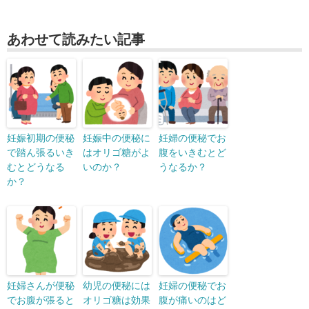
あわせて読みたい記事
妊娠初期の便秘
妊娠中の便秘に
妊婦の便秘でお
で踏ん張るいき
はオリゴ糖がよ
腹をいきむとど
むとどうなる
いのか？
うなるか？
か？
妊婦さんが便秘
幼児の便秘には
妊婦の便秘でお
でお腹が張ると
オリゴ糖は効果
腹が痛いのはど