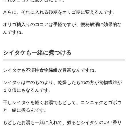
さらに、それに入れる砂糖をオリゴ糖に変えるんです。
オリゴ糖入りのココアは手軽ですが、便秘解消に効果的な
んですね。
シイタケも一緒に煮つける
シイタケも不溶性食物繊維が豊富なんですね。
シイタケは生のものより、乾燥したものの方が食物繊維が
１０倍にもなるんです。
干しシイタケを軽くお湯でもどして、コンニャクとゴボウ
と一緒に煮るんです。
もどしたお湯も一緒に入れて、煮るとシイタケのいい香り