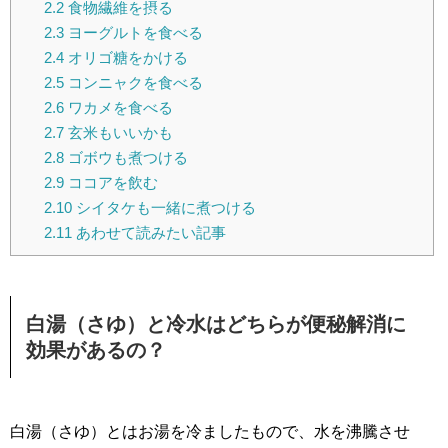
2.2
食物繊維を摂る
2.3
ヨーグルトを食べる
2.4
オリゴ糖をかける
2.5
コンニャクを食べる
2.6
ワカメを食べる
2.7
玄米もいいかも
2.8
ゴボウも煮つける
2.9
ココアを飲む
2.10
シイタケも一緒に煮つける
2.11
あわせて読みたい記事
白湯（さゆ）と冷水はどちらが便秘解消に
効果があるの？
白湯（さゆ）とはお湯を冷ましたもので、水を沸騰させ