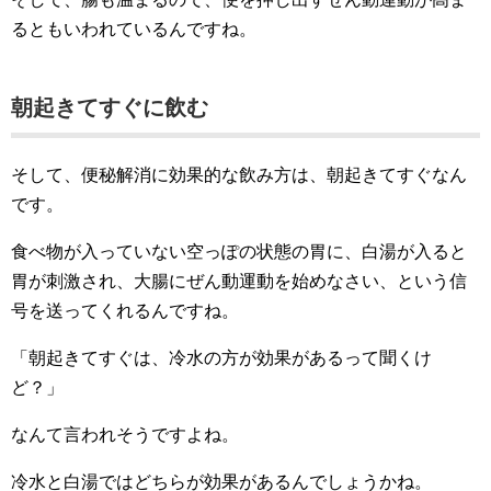
るともいわれているんですね。
朝起きてすぐに飲む
そして、便秘解消に効果的な飲み方は、朝起きてすぐなん
です。
食べ物が入っていない空っぽの状態の胃に、白湯が入ると
胃が刺激され、大腸にぜん動運動を始めなさい、という信
号を送ってくれるんですね。
「朝起きてすぐは、冷水の方が効果があるって聞くけ
ど？」
なんて言われそうですよね。
冷水と白湯ではどちらが効果があるんでしょうかね。