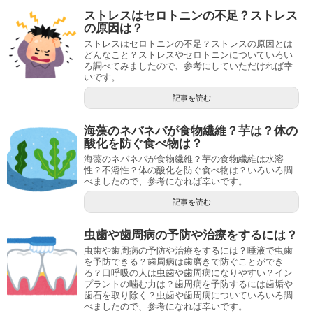
ストレスはセロトニンの不足？ストレス
の原因は？
ストレスはセロトニンの不足？ストレスの原因とは
どんなこと？ストレスやセロトニンについていろい
ろ調べてみましたので、参考にしていただければ幸
いです。
記事を読む
海藻のネバネバが食物繊維？芋は？体の
酸化を防ぐ食べ物は？
海藻のネバネバが食物繊維？芋の食物繊維は水溶
性？不溶性？体の酸化を防ぐ食べ物は？いろいろ調
べましたので、参考になれば幸いです。
記事を読む
虫歯や歯周病の予防や治療をするには？
虫歯や歯周病の予防や治療をするには？唾液で虫歯
を予防できる？歯周病は歯磨きで防ぐことができ
る？口呼吸の人は虫歯や歯周病になりやすい？イン
プラントの噛む力は？歯周病を予防するには歯垢や
歯石を取り除く？虫歯や歯周病についていろいろ調
べましたので、参考になれば幸いです。