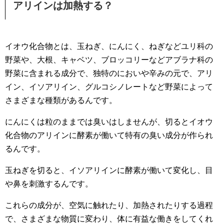
アリインは加熱する？
イオウ化合物とは、玉ねぎ、にんにく、ねぎなどユリ科の
野菜や、大根、キャベツ、ブロッコリーなどアブラナ科の
野菜に含まれる成分で、独特のにおいや辛みの元で、アリ
イン、イソアリイン、グルコシノレートなど野菜によって
さまざまな種類があるんです。
にんにくは粒のままでは臭いはしませんが、切るとイオウ
化合物のアリインに酵素が働いて特有の臭い成分が作られ
るんです。
玉ねぎを切ると、イソアリインに酵素が働いて変化し、目
や鼻を刺激するんです。
これらの成分が、空気に触れたり、加熱されたりする過程
で、さまざまな物質に変わり、体に有益な働きをしてくれ