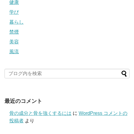
健康
学び
暮らし
禁煙
美容
風流
最近のコメント
骨の成分と骨を強くするには
に
WordPress コメントの
投稿者
より