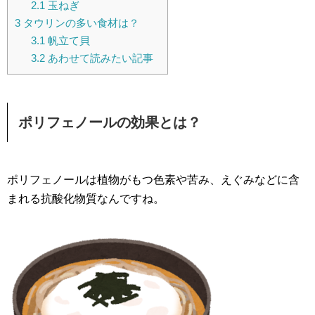
2.1
玉ねぎ
3
タウリンの多い食材は？
3.1
帆立て貝
3.2
あわせて読みたい記事
ポリフェノールの効果とは？
ポリフェノールは植物がもつ色素や苦み、えぐみなどに含
まれる抗酸化物質なんですね。