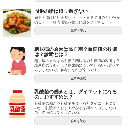
固形の脂は摂り過ぎない・・・
固形の脂は摂り過ぎない・・・青魚でDHAとEPAを
摂る・・・腸内環境を整え代謝をよくする・・・
記事を読む
糖尿病の原因は高血糖？血糖値の数値
は？診断とは？
糖尿病の原因は高血糖？糖尿病の血糖値の数値は？
糖尿病の診断とは？糖尿病についていろいろ調べて
みましたので、参考になれば幸いです。
記事を読む
乳酸菌の働きとは、ダイエットになる
の、おすすめは？
乳酸菌の働きや乳酸菌を食べるとダイエットになる
のか、乳酸菌のおすすめなどを調べてみましたの
で、参考にしてくださいね。
記事を読む