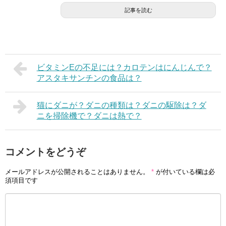
記事を読む
ビタミンEの不足には？カロテンはにんじんで？
アスタキサンチンの食品は？
猫にダニが？ダニの種類は？ダニの駆除は？ダ
ニを掃除機で？ダニは熱で？
コメントをどうぞ
メールアドレスが公開されることはありません。
*
が付いている欄は必
須項目です