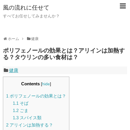
風の流れに任せて
すべてお任せしてみませんか？
ホーム
健康
ポリフェノールの効果とは？アリインは加熱す
る？タウリンの多い食材は？
健康
Contents
[
hide
]
1
ポリフェノールの効果とは？
1.1
そば
1.2
ごま
1.3
スパイス類
2
アリインは加熱する？