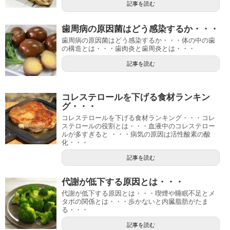
記事を読む
歯周病の原因菌はどう感染するか・・・
歯周病の原因菌はどう感染するか・・・体の中の歯
の構造とは・・・歯肉炎と歯周炎とは・・・
記事を読む
コレステロールを下げる食材ランキン
グ・・・
コレステロールを下げる食材ランキング・・・コレ
ステロールの役割とは・・・血液中のコレステロー
ルが多すぎると ・・・病気の原因は活性酸素の酸
化・・・
記事を読む
代謝が低下する原因とは・・・
代謝が低下する原因とは・・・喫煙や睡眠不足とメ
タボの関係とは・・・歩かないと内臓脂肪がたま
る・・・
記事を読む