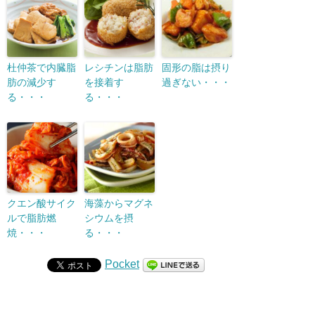
杜仲茶で内臓脂
レシチンは脂肪
固形の脂は摂り
肪の減少す
を接着す
過ぎない・・・
る・・・
る・・・
クエン酸サイク
海藻からマグネ
ルで脂肪燃
シウムを摂
焼・・・
る・・・
Pocket