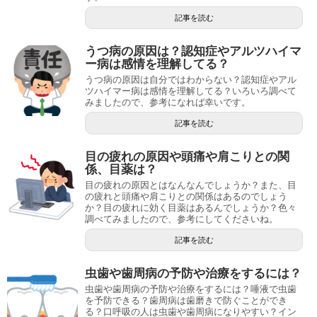
記事を読む
うつ病の原因は？認知症やアルツハイマ
ー病は感情を理解してる？
うつ病の原因は自分ではわからない？認知症やアル
ツハイマー病は感情を理解してる？いろいろ調べて
みましたので、参考になれば幸いです。
記事を読む
目の疲れの原因や頭痛や肩こりとの関
係、目薬は？
目の疲れの原因とはなんなんでしょうか？また、目
の疲れと頭痛や肩こりとの関係はあるのでしょう
か？目の疲れに効く目薬はあるんでしょうか？色々
調べてみましたので、参考にしてくださいね。
記事を読む
虫歯や歯周病の予防や治療をするには？
虫歯や歯周病の予防や治療をするには？唾液で虫歯
を予防できる？歯周病は歯磨きで防ぐことができ
る？口呼吸の人は虫歯や歯周病になりやすい？イン