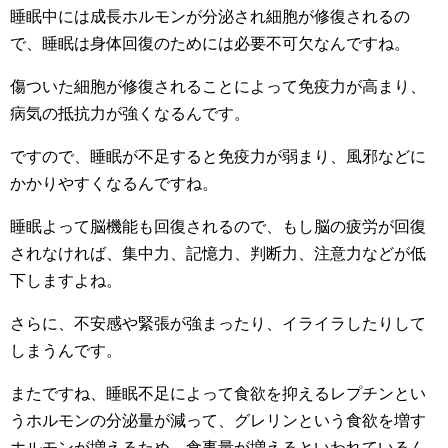
睡眠中には成長ホルモンが分泌され細胞が修復されるの
で、睡眠は身体回復のためには必要不可欠なんですね。
傷ついた細胞が修復されることによって免疫力が高まり、
病気の抵抗力が強くなるんです。
ですので、睡眠が不足すると免疫力が弱まり、風邪などに
かかりやすくなるんですね。
睡眠よって脳機能も回復されるので、もし脳の疲労が回復
されなければ、集中力、記憶力、判断力、注意力などが低
下しますよね。
さらに、不安感や緊張が強まったり、イライラしたりして
しまうんです。
またですね、睡眠不足によって食欲を抑えるレプチンとい
うホルモンの分泌量が減って、グレリンという食欲を増す
ホルモンが増えるため、食事量が増えるといわれているん