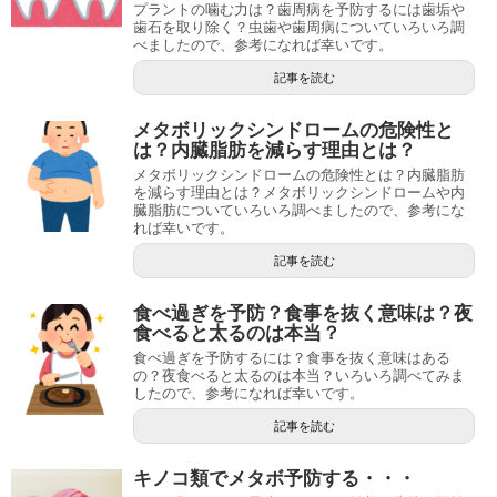
プラントの噛む力は？歯周病を予防するには歯垢や
歯石を取り除く？虫歯や歯周病についていろいろ調
べましたので、参考になれば幸いです。
記事を読む
メタボリックシンドロームの危険性と
は？内臓脂肪を減らす理由とは？
メタボリックシンドロームの危険性とは？内臓脂肪
を減らす理由とは？メタボリックシンドロームや内
臓脂肪についていろいろ調べましたので、参考にな
れば幸いです。
記事を読む
食べ過ぎを予防？食事を抜く意味は？夜
食べると太るのは本当？
食べ過ぎを予防するには？食事を抜く意味はある
の？夜食べると太るのは本当？いろいろ調べてみま
したので、参考になれば幸いです。
記事を読む
キノコ類でメタボ予防する・・・