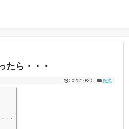
ったら・・・
2020/10/30
風流
け・・・