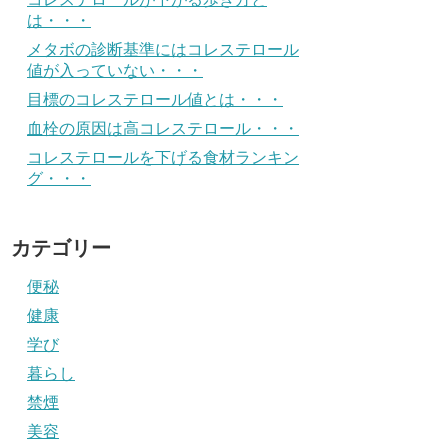
は・・・
メタボの診断基準にはコレステロール
値が入っていない・・・
目標のコレステロール値とは・・・
血栓の原因は高コレステロール・・・
コレステロールを下げる食材ランキン
グ・・・
カテゴリー
便秘
健康
学び
暮らし
禁煙
美容