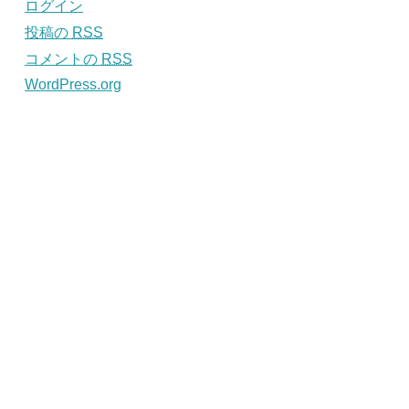
ログイン
投稿の
RSS
コメントの
RSS
WordPress.org