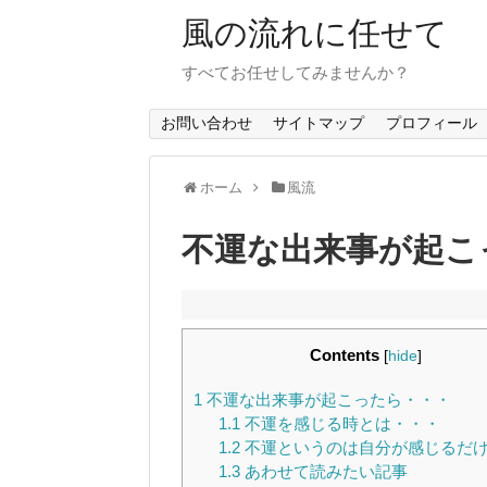
風の流れに任せて
すべてお任せしてみませんか？
お問い合わせ
サイトマップ
プロフィール
ホーム
風流
不運な出来事が起こ
Contents
[
hide
]
1
不運な出来事が起こったら・・・
1.1
不運を感じる時とは・・・
1.2
不運というのは自分が感じるだ
1.3
あわせて読みたい記事