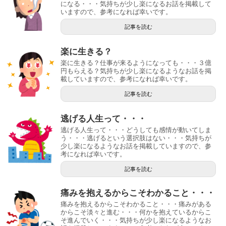
になる・・・気持ちが少し楽になるお話を掲載して
いますので、参考になれば幸いです。
記事を読む
楽に生きる？
楽に生きる？仕事が来るようになっても・・・３億
円もらえる？気持ちが少し楽になるようなお話を掲
載していますので、参考になれば幸いです。
記事を読む
逃げる人生って・・・
逃げる人生って・・・どうしても感情が動いてしま
う・・・逃げるという選択肢はない・・・気持ちが
少し楽になるようなお話を掲載していますので、参
考になれば幸いです。
記事を読む
痛みを抱えるからこそわかること・・・
痛みを抱えるからこそわかること・・・痛みがある
からこそ淡々と進む・・・何かを抱えているからこ
そ進んでいく・・・気持ちが少し楽になるようなお