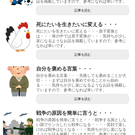
話を掲載していますので、参考になれば幸いです。
記事を読む
死にたいを生きたいに変える・・・
死にたいを生きたいに変える・・・原子変換と
は・・・体の中では原子変換が・・・気持ちが少し
楽になるようなお話を掲載していますので、参考に
なれば幸いです。
記事を読む
自分を褒める言葉・・・
自分を褒める言葉・・・失敗しても褒めることが大
切・・・まずは自分を褒めてやることから始め
る・・・気持ちが少し楽になるようなお話を掲載し
ていますので、参考になれば幸いです。
記事を読む
戦争の原因を簡単に言うと・・・
戦争の原因を簡単に言うと・・・戦争する国としな
い国でケンカしたら戦争になる・・・・笑顔で楽し
ければ戦争はなくなる・・・気持ちが少し楽になる
ようなお話を掲載していますので、参考になれば幸