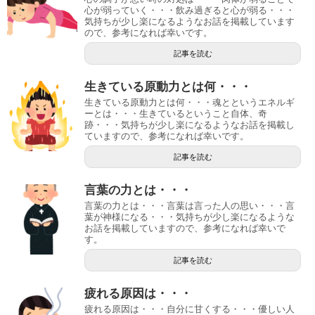
心が弱っていく・・・飲み過ぎると心が弱る・・・
気持ちが少し楽になるようなお話を掲載しています
ので、参考になれば幸いです。
記事を読む
生きている原動力とは何・・・
生きている原動力とは何・・・魂とというエネルギ
ーとは・・・生きているということ自体、奇
跡・・・気持ちが少し楽になるようなお話を掲載し
ていますので、参考になれば幸いです。
記事を読む
言葉の力とは・・・
言葉の力とは・・・言葉は言った人の思い・・・言
葉が神様になる・・・気持ちが少し楽になるような
お話を掲載していますので、参考になれば幸いで
す。
記事を読む
疲れる原因は・・・
疲れる原因は・・・自分に甘くする・・・優しい人