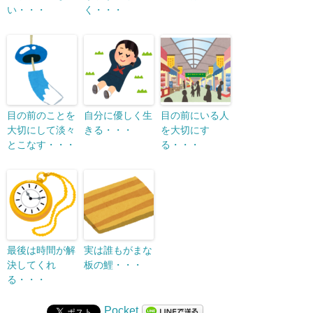
い・・・
く・・・
目の前のことを
自分に優しく生
目の前にいる人
大切にして淡々
きる・・・
を大切にす
とこなす・・・
る・・・
最後は時間が解
実は誰もがまな
決してくれ
板の鯉・・・
る・・・
Pocket