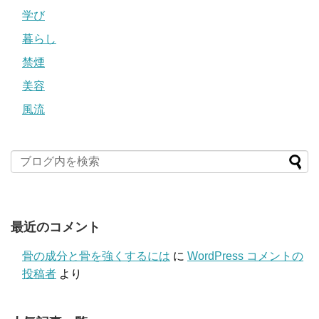
学び
暮らし
禁煙
美容
風流
最近のコメント
骨の成分と骨を強くするには
に
WordPress コメントの
投稿者
より