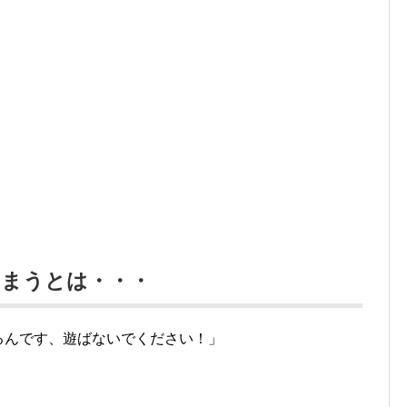
しまうとは・・・
るんです、遊ばないでください！」