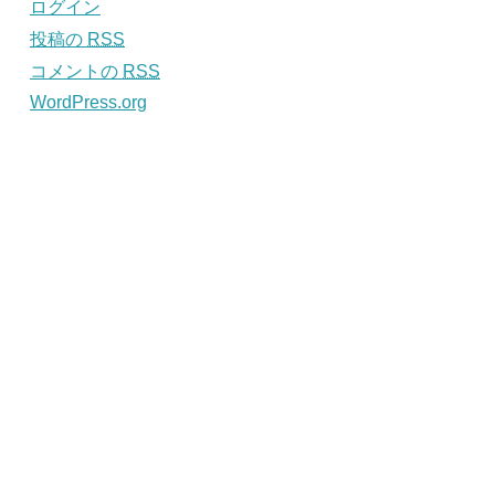
ログイン
投稿の
RSS
コメントの
RSS
WordPress.org