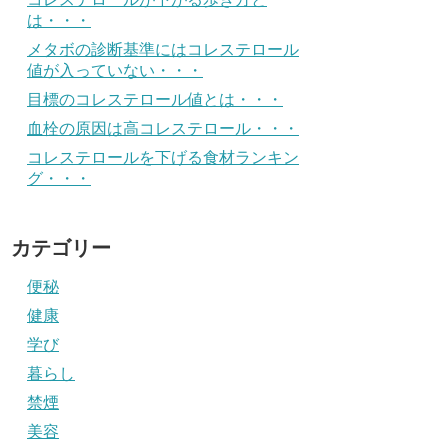
は・・・
メタボの診断基準にはコレステロール
値が入っていない・・・
目標のコレステロール値とは・・・
血栓の原因は高コレステロール・・・
コレステロールを下げる食材ランキン
グ・・・
カテゴリー
便秘
健康
学び
暮らし
禁煙
美容