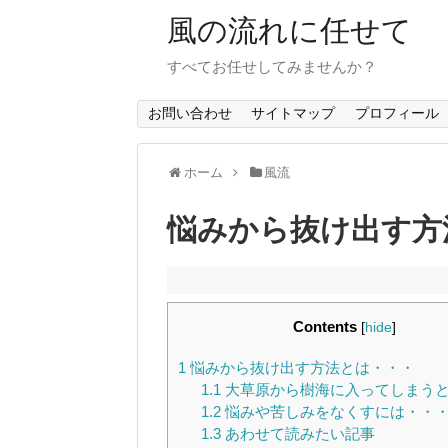
風の流れに任せて
すべてお任せしてみませんか？
お問い合わせ
サイトマップ
プロフィール
ホーム
風流
悩みから抜け出す方
Contents
[
hide
]
1
悩みから抜け出す方法とは・・・
1.1
大草原から樹海に入ってしまう
1.2
悩みや苦しみをなくすには・・
1.3
あわせて読みたい記事