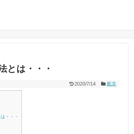
法とは・・・
2020/7/14
風流
とは・・・
・