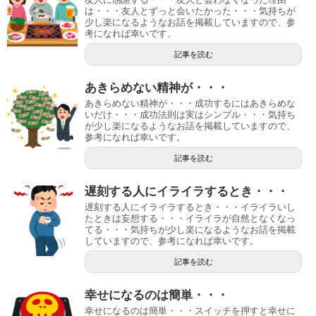
は・・・友人とずっと会いたかった・・・気持ちが
少し楽になるようなお話を掲載していますので、参
考になれば幸いです。
記事を読む
あきらめない精神が・・・
あきらめない精神が・・・成功するにはあきらめな
いだけ・・・成功法則は実はシンプル・・・気持ち
が少し楽になるようなお話を掲載していますので、
参考になれば幸いです。
記事を読む
遅刻する人にイライラするとき・・・
遅刻する人にイライラするとき・・・イライラいし
たときは妄想する・・・イライラが自然となくなっ
てる・・・気持ちが少し楽になるようなお話を掲載
していますので、参考になれば幸いです。
記事を読む
幸せになるのは簡単・・・
幸せになるのは簡単・・・スイッチを押すと幸せに