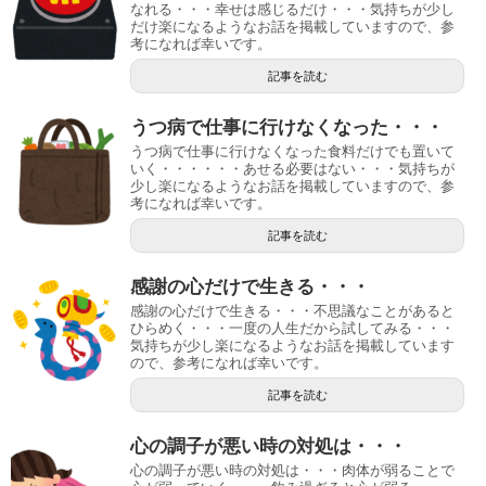
なれる・・・幸せは感じるだけ・・・気持ちが少し
だけ楽になるようなお話を掲載していますので、参
考になれば幸いです。
記事を読む
うつ病で仕事に行けなくなった・・・
うつ病で仕事に行けなくなった食料だけでも置いて
いく・・・・・・あせる必要はない・・・気持ちが
少し楽になるようなお話を掲載していますので、参
考になれば幸いです。
記事を読む
感謝の心だけで生きる・・・
感謝の心だけで生きる・・・不思議なことがあると
ひらめく・・・一度の人生だから試してみる・・・
気持ちが少し楽になるようなお話を掲載しています
ので、参考になれば幸いです。
記事を読む
心の調子が悪い時の対処は・・・
心の調子が悪い時の対処は・・・肉体が弱ることで