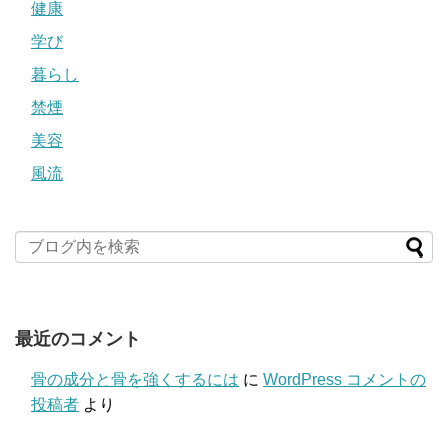
健康
学び
暮らし
禁煙
美容
風流
最近のコメント
骨の成分と骨を強くするには
に
WordPress コメントの
投稿者
より