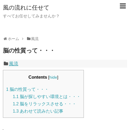
風の流れに任せて
すべてお任せしてみませんか？
ホーム
風流
脳の性質って・・・
風流
Contents
[
hide
]
1
脳の性質って・・・
1.1
脳が探しやすい環境とは・・・
1.2
脳をリラックスさせる・・・
1.3
あわせて読みたい記事