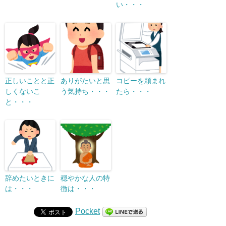
い・・・
正しいことと正
ありがたいと思
コピーを頼まれ
しくないこ
う気持ち・・・
たら・・・
と・・・
辞めたいときに
穏やかな人の特
は・・・
徴は・・・
Pocket