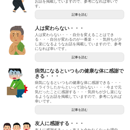
お話を掲載していますので、参考になれば幸いで
す。
記事を読む
人は変わらない・・・
人は変わらない・・・自分を変えることはでき
る・・・自分が変わるのが一番楽・・・気持ちが少
し楽になるようなお話を掲載していますので、参考
になれば幸いです。
記事を読む
病気になるといつもの健康な体に感謝で
きる・・・
病気になるといつもの健康な体に感謝できる・・・
イライラしたからといって治らない・・・今まで元
気だったことに感謝する・・・気持ちが少し楽にな
るようなお話を掲載していますので、参考になれば
幸いです。
記事を読む
友人に感謝する・・・
友人に感謝する・・・友人と会わなくなった理由