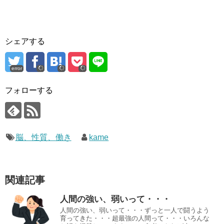
シェアする
error
フォローする
脳、性質、働き
kame
関連記事
人間の強い、弱いって・・・
人間の強い、弱いって・・・ずっと一人で闘うよう
育ってきた・・・超最強の人間って・・・いろんな