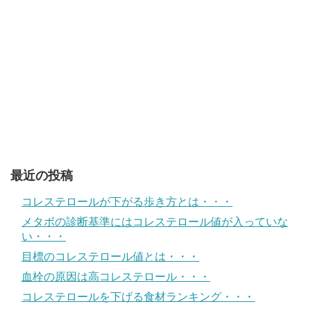
最近の投稿
コレステロールが下がる歩き方とは・・・
メタボの診断基準にはコレステロール値が入っていな
い・・・
目標のコレステロール値とは・・・
血栓の原因は高コレステロール・・・
コレステロールを下げる食材ランキング・・・