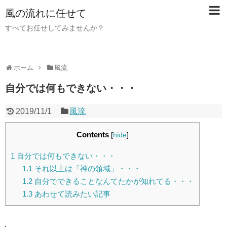
風の流れに任せて
すべてお任せしてみませんか？
ホーム
風流
自分では何もできない・・・
2019/11/1
風流
Contents
[
hide
]
1
自分では何もできない・・・
1.1
それ以上は「神の領域」・・・
1.2
自分でできることなんてたかが知れてる・・・
1.3
あわせて読みたい記事