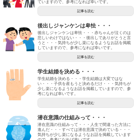
ていますので、参考になれば幸いです。
記事を読む
後出しジャンケンは卑怯・・・
後出しジャンケンは卑怯・・・赤ちゃんが泣くのは
悲しいわけではない・・・後出しでありがとうと言
うと・・・気持ちが少し楽になるようなお話を掲載
していますので、参考になれば幸いです。
記事を読む
学生結婚を決める・・・
学生結婚を決める・・・学生結婚は大変ではな
い・・・子供を産もうと決めるだけ・・・気持ちが
少し楽になるようなお話を掲載していますので、参
考になれば幸いです。
記事を読む
潜在意識の仕組みって・・・
潜在意識の仕組みって・・・人生で間違った方法に
進んだ・・・すべては潜在意識で決めている・・・
気持ちが少し楽になるようなお話を掲載しています
ので、参考になれば幸いです。