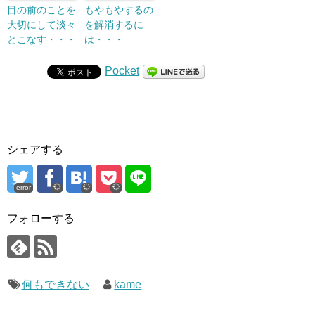
目の前のことを
もやもやするの
大切にして淡々
を解消するに
とこなす・・・
は・・・
Pocket
シェアする
error
フォローする
何もできない
kame