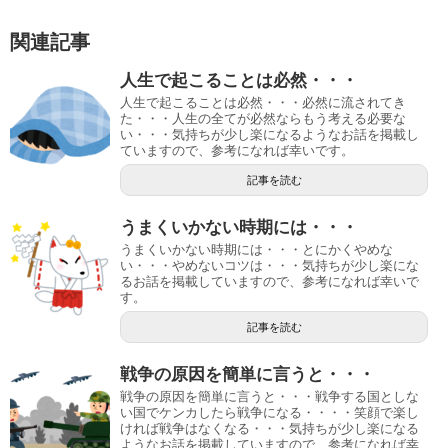
関連記事
人生で起こることは必然・・・
人生で起こることは必然・・・必然に流されてき
た・・・人生の全てが必然ならもう考える必要な
い・・・気持ちが少し楽になるようなお話を掲載し
ていますので、参考になれば幸いです。
記事を読む
うまくいかない時期には・・・
うまくいかない時期には・・・とにかくやめな
い・・・やめないコツは・・・気持ちが少し楽にな
るお話を掲載していますので、参考になれば幸いで
す。
記事を読む
戦争の原因を簡単に言うと・・・
戦争の原因を簡単に言うと・・・戦争する国としな
い国でケンカしたら戦争になる・・・・笑顔で楽し
ければ戦争はなくなる・・・気持ちが少し楽になる
ようなお話を掲載していますので、参考になれば幸