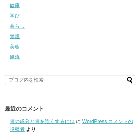
健康
学び
暮らし
禁煙
美容
風流
最近のコメント
骨の成分と骨を強くするには
に
WordPress コメントの
投稿者
より