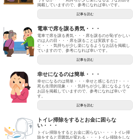
掲載していますので、参考になれば幸いです。
記事を読む
電車で席を譲る勇気・・・
電車で席を譲る勇気・・・席を譲るのが恥ずかしい
のは人の目・・・席を譲ることは実践するこ
と・・・気持ちが少し楽になるようなお話を掲載し
ていますので、参考になれば幸いです。
記事を読む
幸せになるのは簡単・・・
幸せになるのは簡単・・・幸せと感じるだけ・・・
死も生理的現象・・・気持ちが少し楽になるような
お話を掲載していますので、参考になれば幸いで
す。
記事を読む
トイレ掃除をするとお金に困らな
い・・・
トイレ掃除をするとお金に困らない・・・トイレ掃
除をすると雰囲気が変わる・・・トイレ掃除をしな