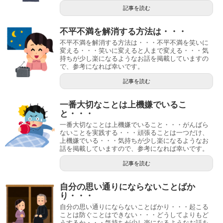
記事を読む
不平不満を解消する方法は・・・
不平不満を解消する方法は・・・不平不満を笑いに
変える・・・笑いに変えると人まで変える・・・気
持ちが少し楽になるようなお話を掲載していますの
で、参考になれば幸いです。
記事を読む
一番大切なことは上機嫌でいるこ
と・・・
一番大切なことは上機嫌でいること・・・がんばら
ないことを実践する・・・頑張ることは一つだけ、
上機嫌でいる・・・気持ちが少し楽になるようなお
話を掲載していますので、参考になれば幸いです。
記事を読む
自分の思い通りにならないことばか
り・・・
自分の思い通りにならないことばかり・・・起こる
ことは防ぐことはできない・・・どうしてよりもど
うするか・・・気持ちが少し楽になるようなお話を