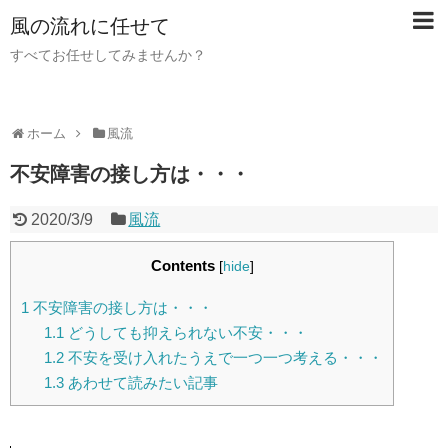
風の流れに任せて
すべてお任せしてみませんか？
ホーム
風流
不安障害の接し方は・・・
2020/3/9
風流
Contents
[
hide
]
1
不安障害の接し方は・・・
1.1
どうしても抑えられない不安・・・
1.2
不安を受け入れたうえで一つ一つ考える・・・
1.3
あわせて読みたい記事