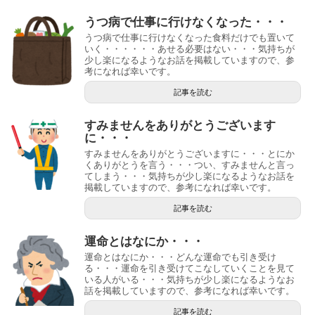
うつ病で仕事に行けなくなった・・・
うつ病で仕事に行けなくなった食料だけでも置いて
いく・・・・・・あせる必要はない・・・気持ちが
少し楽になるようなお話を掲載していますので、参
考になれば幸いです。
記事を読む
すみませんをありがとうございます
に・・・
すみませんをありがとうございますに・・・とにか
くありがとうを言う・・・つい、すみませんと言っ
てしまう・・・気持ちが少し楽になるようなお話を
掲載していますので、参考になれば幸いです。
記事を読む
運命とはなにか・・・
運命とはなにか・・・どんな運命でも引き受け
る・・・運命を引き受けてこなしていくことを見て
いる人がいる・・・気持ちが少し楽になるようなお
話を掲載していますので、参考になれば幸いです。
記事を読む