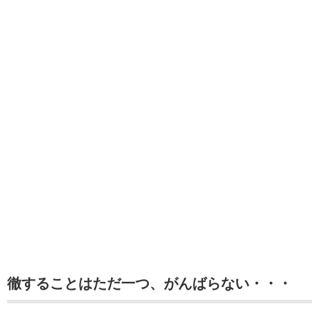
徹することはただ一つ、がんばらない・・・