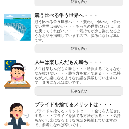
記事を読む
競う比べる争う世界へ・・・
競う比べる争う世界へ・・・競わない比べない争わ
ない世界は穏やか・・・あっちの世界に行けば、ま
た戻ってくればいい・・・気持ちが少し楽になるよ
うなお話を掲載していますので、参考になれば幸い
です。
記事を読む
人生は楽しんだもん勝ち・・・
人生は楽しんだもん勝ち・・・勝負することはなか
なか抜けない・・・勝ち方を変えてみる・・・気持
ちが少し楽になるようなお話を掲載していますの
で、参考になれば幸いです。
記事を読む
プライドを捨てるメリットは・・・
プライドを捨てるメリットは・・・全てを人任せに
する・・・プライドを捨てる方法がある・・・気持
ちが少し楽になるようなお話を掲載していますの
で、参考になれば幸いです。