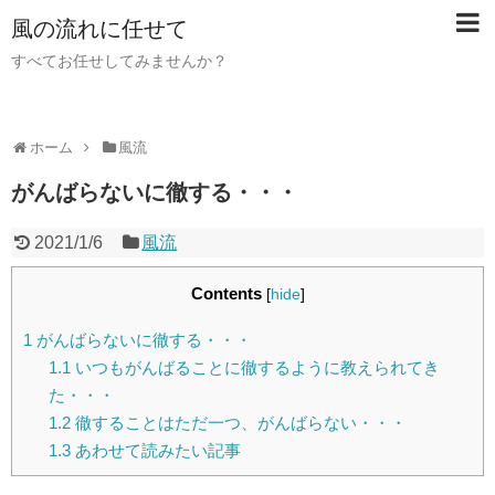
風の流れに任せて
すべてお任せしてみませんか？
ホーム
風流
がんばらないに徹する・・・
2021/1/6
風流
Contents
[
hide
]
1
がんばらないに徹する・・・
1.1
いつもがんばることに徹するように教えられてき
た・・・
1.2
徹することはただ一つ、がんばらない・・・
1.3
あわせて読みたい記事