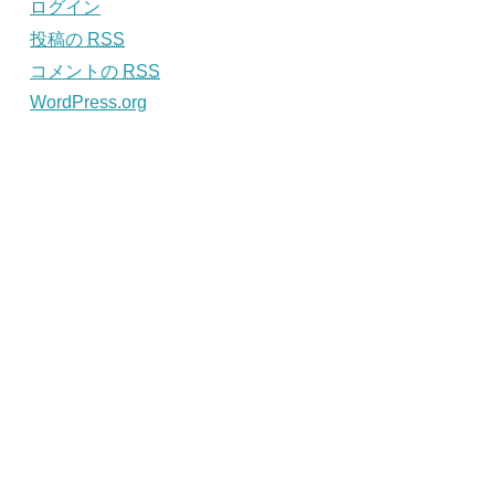
ログイン
投稿の
RSS
コメントの
RSS
WordPress.org