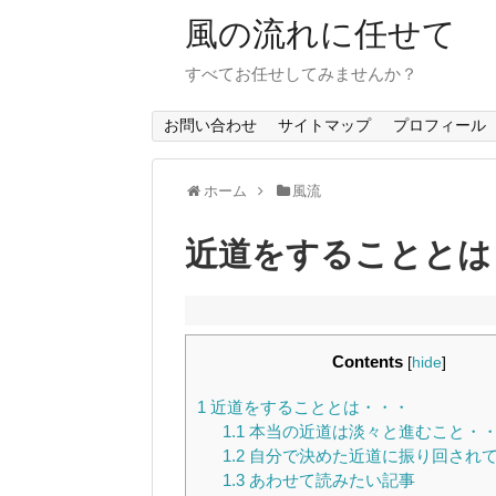
風の流れに任せて
すべてお任せしてみませんか？
お問い合わせ
サイトマップ
プロフィール
ホーム
風流
近道をすることとは
Contents
[
hide
]
1
近道をすることとは・・・
1.1
本当の近道は淡々と進むこと・
1.2
自分で決めた近道に振り回され
1.3
あわせて読みたい記事