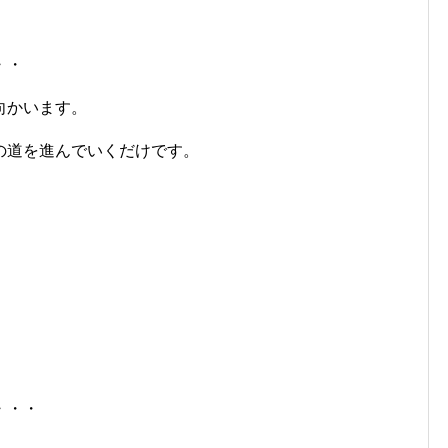
・・
向かいます。
の道を進んでいくだけです。
・・・