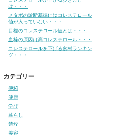
は・・・
メタボの診断基準にはコレステロール
値が入っていない・・・
目標のコレステロール値とは・・・
血栓の原因は高コレステロール・・・
コレステロールを下げる食材ランキン
グ・・・
カテゴリー
便秘
健康
学び
暮らし
禁煙
美容