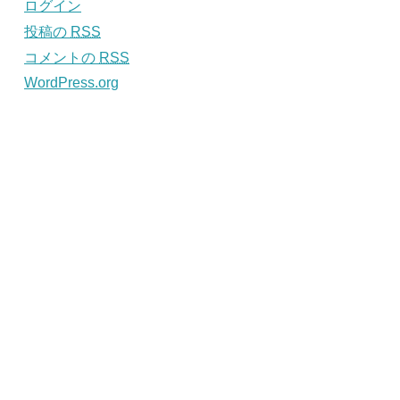
ログイン
投稿の
RSS
コメントの
RSS
WordPress.org