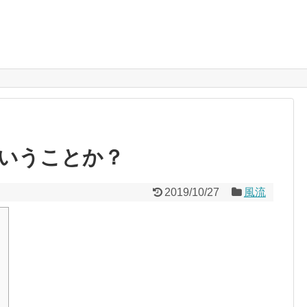
いうことか？
2019/10/27
風流
・