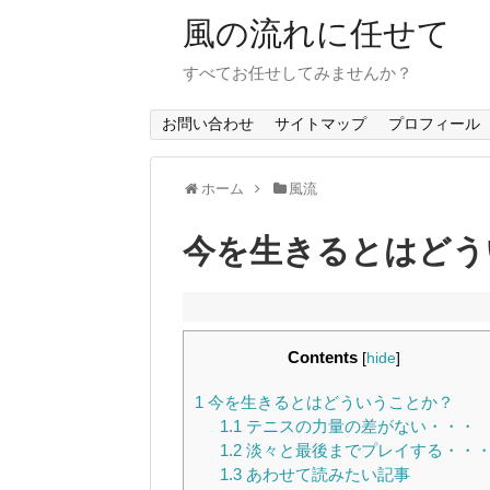
風の流れに任せて
すべてお任せしてみませんか？
お問い合わせ
サイトマップ
プロフィール
ホーム
風流
今を生きるとはどう
Contents
[
hide
]
1
今を生きるとはどういうことか？
1.1
テニスの力量の差がない・・・
1.2
淡々と最後までプレイする・・
1.3
あわせて読みたい記事