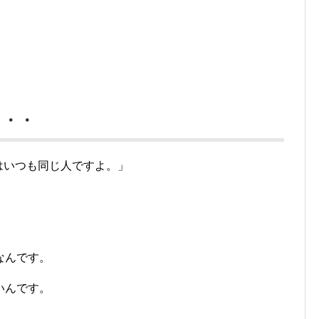
・・・
はいつも同じ人ですよ。」
なんです。
いんです。