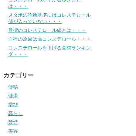
は・・・
メタボの診断基準にはコレステロール
値が入っていない・・・
目標のコレステロール値とは・・・
血栓の原因は高コレステロール・・・
コレステロールを下げる食材ランキン
グ・・・
カテゴリー
便秘
健康
学び
暮らし
禁煙
美容