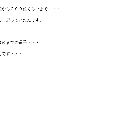
位から２００位ぐらいまで・・・
て、思っていたんです。
０位までの選手・・・
んです・・・