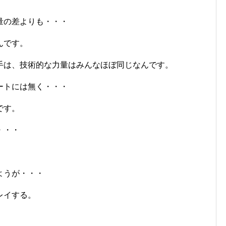
量の差よりも・・・
んです。
手は、技術的な力量はみんなほぼ同じなんです。
ートには無く・・・
です。
・・・
ようが・・・
レイする。