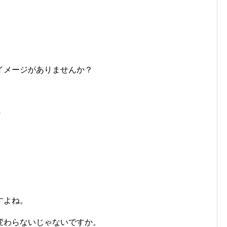
イメージがありませんか？
・
すよね。
変わらないじゃないですか。