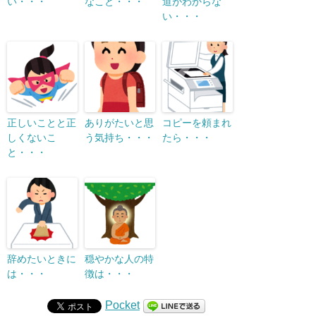
い・・・
なこと・・・
道がわからな
い・・・
正しいことと正
ありがたいと思
コピーを頼まれ
しくないこ
う気持ち・・・
たら・・・
と・・・
辞めたいときに
穏やかな人の特
は・・・
徴は・・・
Pocket