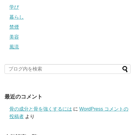
学び
暮らし
禁煙
美容
風流
最近のコメント
骨の成分と骨を強くするには
に
WordPress コメントの
投稿者
より