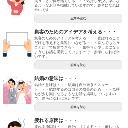
笑うことで体が熱くなる・・・気持ちが少し楽にな
るようなお話を掲載していますので、参考になれば
幸いです。
記事を読む
集客のためのアイデアを考える・・・
集客のためのアイデアを考える・・・喜ばれること
だけを考えると集客につながる・・・喜んでもらう
ことだけで集客できる・・・気持ちが少し楽になる
ようなお話を掲載していますので、参考になれば幸
いです。
記事を読む
結婚の意味は・・・
結婚の意味は・・・結婚は自分磨きのスター
ト・・・結婚するのは自分の成長のため・・・気持
ちが少し楽になるようなお話を掲載していますの
で、参考になれば幸いです。
記事を読む
疲れる原因は・・・
疲れる原因は・・・自分に甘くする・・・優しい人