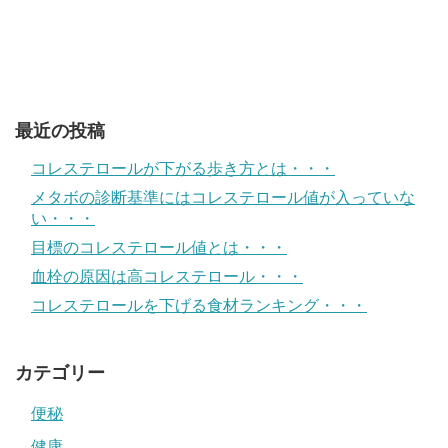
最近の投稿
コレステロールが下がる歩き方とは・・・
メタボの診断基準にはコレステロール値が入っていな
い・・・
目標のコレステロール値とは・・・
血栓の原因は高コレステロール・・・
コレステロールを下げる食材ランキング・・・
カテゴリー
便秘
健康