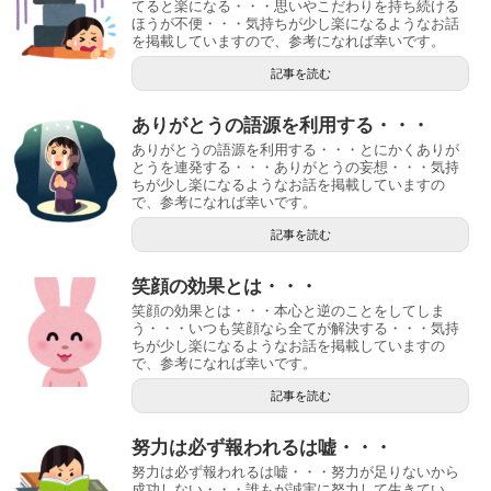
てると楽になる・・・思いやこだわりを持ち続ける
ほうが不便・・・気持ちが少し楽になるようなお話
を掲載していますので、参考になれば幸いです。
記事を読む
ありがとうの語源を利用する・・・
ありがとうの語源を利用する・・・とにかくありが
とうを連発する・・・ありがとうの妄想・・・気持
ちが少し楽になるようなお話を掲載していますの
で、参考になれば幸いです。
記事を読む
笑顔の効果とは・・・
笑顔の効果とは・・・本心と逆のことをしてしま
う・・・いつも笑顔なら全てが解決する・・・気持
ちが少し楽になるようなお話を掲載していますの
で、参考になれば幸いです。
記事を読む
努力は必ず報われるは嘘・・・
努力は必ず報われるは嘘・・・努力が足りないから
成功しない・・・誰もが誠実に努力して生きてい