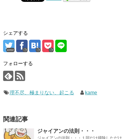
シェアする
error
フォローする
理不尽、極まりない、起こる
kame
関連記事
ジャイアンの法則・・・
ジャイアンの法則・・・１回だけ掃除しただけ