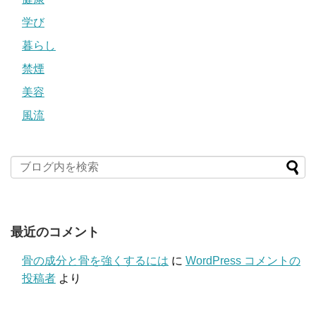
学び
暮らし
禁煙
美容
風流
最近のコメント
骨の成分と骨を強くするには
に
WordPress コメントの
投稿者
より