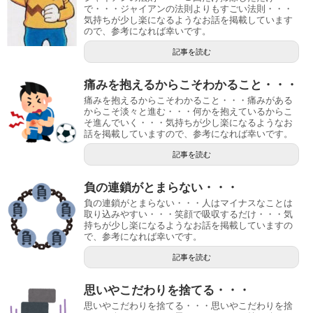
で・・・ジャイアンの法則よりもすごい法則・・・
気持ちが少し楽になるようなお話を掲載しています
ので、参考になれば幸いです。
記事を読む
痛みを抱えるからこそわかること・・・
痛みを抱えるからこそわかること・・・痛みがある
からこそ淡々と進む・・・何かを抱えているからこ
そ進んでいく・・・気持ちが少し楽になるようなお
話を掲載していますので、参考になれば幸いです。
記事を読む
負の連鎖がとまらない・・・
負の連鎖がとまらない・・・人はマイナスなことは
取り込みやすい・・・笑顔で吸収するだけ・・・気
持ちが少し楽になるようなお話を掲載していますの
で、参考になれば幸いです。
記事を読む
思いやこだわりを捨てる・・・
思いやこだわりを捨てる・・・思いやこだわりを捨