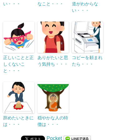
い・・・
なこと・・・
道がわからな
い・・・
正しいことと正
ありがたいと思
コピーを頼まれ
しくないこ
う気持ち・・・
たら・・・
と・・・
辞めたいときに
穏やかな人の特
は・・・
徴は・・・
Pocket