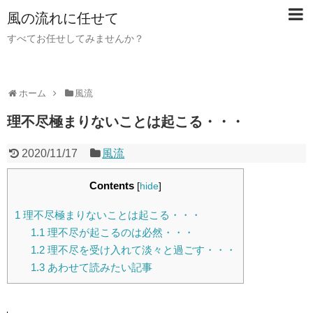
風の流れに任せて
すべてお任せしてみませんか？
ホーム
風流
理不尽極まりないことは起こる・・・
2020/11/17
風流
Contents
[
hide
]
1
理不尽極まりないことは起こる・・・
1.1
理不尽が起こるのは必然・・・
1.2
理不尽を受け入れて淡々と過ごす・・・
1.3
あわせて読みたい記事