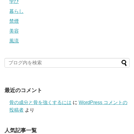
学び
暮らし
禁煙
美容
風流
最近のコメント
骨の成分と骨を強くするには
に
WordPress コメントの
投稿者
より
人気記事一覧