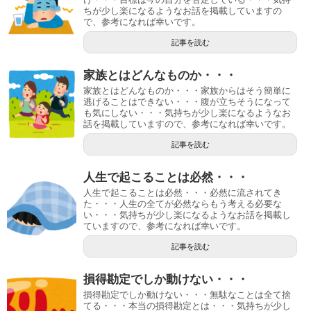
ちが少し楽になるようなお話を掲載していますの
で、参考になれば幸いです。
記事を読む
家族とはどんなものか・・・
家族とはどんなものか・・・家族からはそう簡単に
逃げることはできない・・・腹が立ちそうになって
も気にしない・・・気持ちが少し楽になるようなお
話を掲載していますので、参考になれば幸いです。
記事を読む
人生で起こることは必然・・・
人生で起こることは必然・・・必然に流されてき
た・・・人生の全てが必然ならもう考える必要な
い・・・気持ちが少し楽になるようなお話を掲載し
ていますので、参考になれば幸いです。
記事を読む
損得勘定でしか動けない・・・
損得勘定でしか動けない・・・無駄なことは全て捨
てる・・・本当の損得勘定とは・・・気持ちが少し