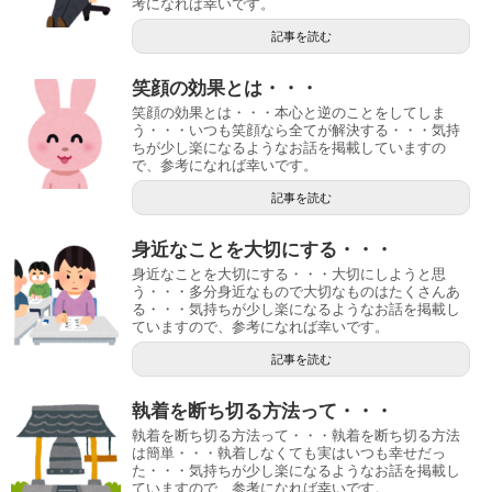
考になれば幸いです。
記事を読む
笑顔の効果とは・・・
笑顔の効果とは・・・本心と逆のことをしてしま
う・・・いつも笑顔なら全てが解決する・・・気持
ちが少し楽になるようなお話を掲載していますの
で、参考になれば幸いです。
記事を読む
身近なことを大切にする・・・
身近なことを大切にする・・・大切にしようと思
う・・・多分身近なもので大切なものはたくさんあ
る・・・気持ちが少し楽になるようなお話を掲載し
ていますので、参考になれば幸いです。
記事を読む
執着を断ち切る方法って・・・
執着を断ち切る方法って・・・執着を断ち切る方法
は簡単・・・執着しなくても実はいつも幸せだっ
た・・・気持ちが少し楽になるようなお話を掲載し
ていますので、参考になれば幸いです。