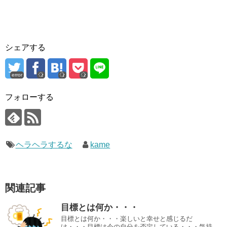
シェアする
error
フォローする
ヘラヘラするな
kame
関連記事
目標とは何か・・・
目標とは何か・・・楽しいと幸せと感じるだ
け・・・目標は今の自分を否定している・・・気持