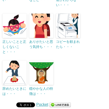
い・・・
正しいことと正
ありがたいと思
コピーを頼まれ
しくないこ
う気持ち・・・
たら・・・
と・・・
辞めたいときに
穏やかな人の特
は・・・
徴は・・・
Pocket