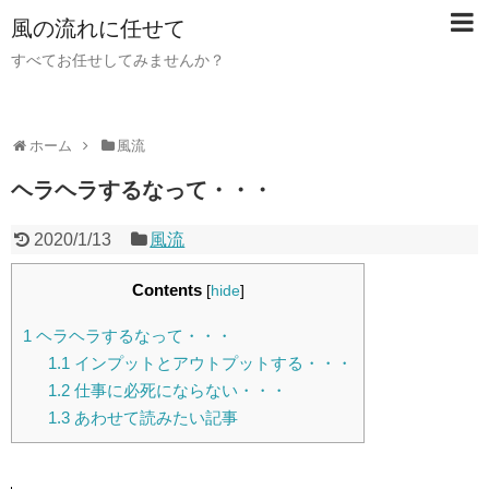
風の流れに任せて
すべてお任せしてみませんか？
ホーム
風流
ヘラヘラするなって・・・
2020/1/13
風流
Contents
[
hide
]
1
ヘラヘラするなって・・・
1.1
インプットとアウトプットする・・・
1.2
仕事に必死にならない・・・
1.3
あわせて読みたい記事