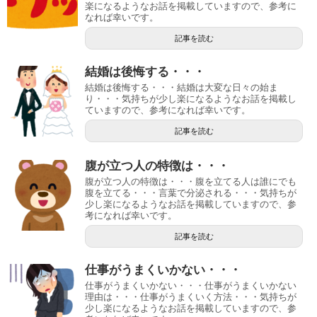
楽になるようなお話を掲載していますので、参考に
なれば幸いです。
記事を読む
結婚は後悔する・・・
結婚は後悔する・・・結婚は大変な日々の始ま
り・・・気持ちが少し楽になるようなお話を掲載し
ていますので、参考になれば幸いです。
記事を読む
腹が立つ人の特徴は・・・
腹が立つ人の特徴は・・・腹を立てる人は誰にでも
腹を立てる・・・言葉で分泌される・・・気持ちが
少し楽になるようなお話を掲載していますので、参
考になれば幸いです。
記事を読む
仕事がうまくいかない・・・
仕事がうまくいかない・・・仕事がうまくいかない
理由は・・・仕事がうまくいく方法・・・気持ちが
少し楽になるようなお話を掲載していますので、参