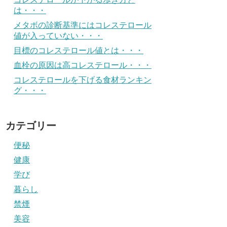
は・・・
メタボの診断基準にはコレステロール
値が入っていない・・・
目標のコレステロール値とは・・・
血栓の原因は高コレステロール・・・
コレステロールを下げる食材ランキン
グ・・・
カテゴリー
便秘
健康
学び
暮らし
禁煙
美容