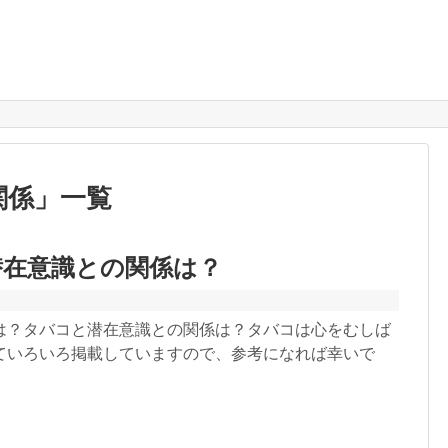
関係
」
一覧
潜在意識との関係は？
は？タバコと潜在意識との関係は？タバコは心をむしば
ていろいろ掲載していますので、参考になれば幸いで