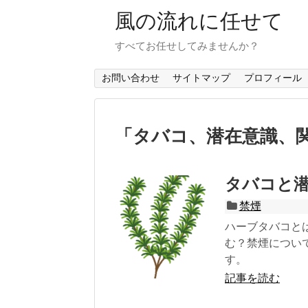
風の流れに任せて
すべてお任せしてみませんか？
お問い合わせ
サイトマップ
プロフィール
「
タバコ、潜在意識、
タバコと
禁煙
ハーブタバコと
む？禁煙につい
す。
記事を読む